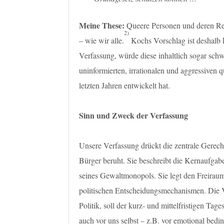
Meine These:
Queere Personen und deren Rec
2)
– wie wir alle.
Kochs Vorschlag ist deshalb 
Verfassung, würde diese inhaltlich sogar schw
uninformierten, irrationalen und aggressiven q
letzten Jahren entwickelt hat.
Sinn und Zweck der Verfassung
Unsere Verfassung drückt die zentrale Gerech
Bürger beruht. Sie beschreibt die Kernaufgab
seines Gewaltmonopols. Sie legt den Freiraum
politischen Entscheidungsmechanismen. Die V
Politik, soll der kurz- und mittelfristigen Tag
auch vor uns selbst – z.B. vor emotional bedin