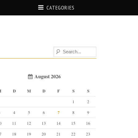
CATEGORIES
August 2026
M
D
M
D
F
S
S
1
2
7
3
4
5
6
8
9
0
11
12
13
14
15
16
7
18
19
20
21
22
23