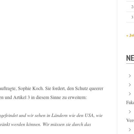
2
3
« Ju
NE
ftragte, Sophie Koch. Sie fordert, den Schutz queerer
n und Artikel 3 in diesem Sinne zu erweitern:
Fak
efeindet und wir sehen in Ländern wie den USA, wie
Ver
hränkt werden können. Wir müssen sie durch das