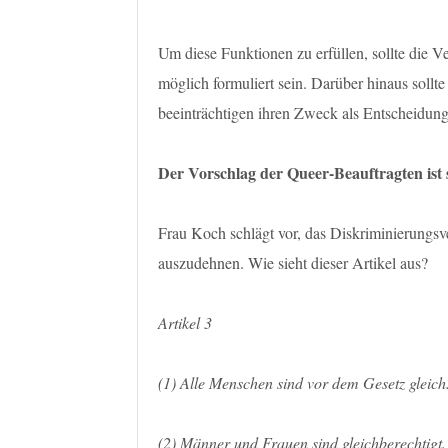
Um diese Funktionen zu erfüllen, sollte die Ve
möglich formuliert sein. Darüber hinaus sollt
beeinträchtigen ihren Zweck als Entscheidungs
Der Vorschlag der Queer-Beauftragten ist 
Frau Koch schlägt vor, das Diskriminierungsve
auszudehnen. Wie sieht dieser Artikel aus?
Artikel 3
(1) Alle Menschen sind vor dem Gesetz gleich
(2) Männer und Frauen sind gleichberechtigt.