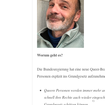
Worum geht es?
Die Bundesregierung hat eine neue Queer-Beau
Personen explizit ins Grundgesetz aufzunehme
Queere Personen werden immer mehr ang
schnell ihre Rechte auch wieder eingesc
1)
Grundgesetz schützen können …