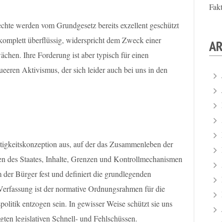
Fak
hte werden vom Grundgesetz bereits exzellent geschützt
komplett überflüssig, widerspricht dem Zweck einer
AR
ächen. Ihre Forderung ist aber typisch für einen
ueeren Aktivismus, der sich leider auch bei uns in den
tigkeitskonzeption aus, auf der das Zusammenleben der
en des Staates, Inhalte, Grenzen und Kontrollmechanismen
 der Bürger fest und definiert die grundlegenden
erfassung ist der normative Ordnungsrahmen für die
espolitik entzogen sein. In gewisser Weise schützt sie uns
gten legislativen Schnell- und Fehlschüssen.