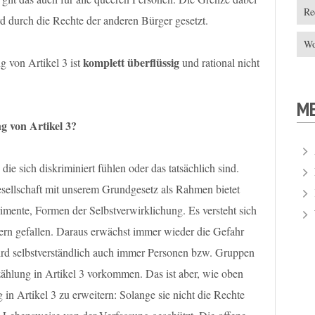
Re
wird durch die Rechte der anderen Bürger gesetzt.
Wo
komplett überflüssig
 von Artikel 3 ist
und rational nicht
M
g von Artikel 3?
e sich diskriminiert fühlen oder das tatsächlich sind.
sellschaft mit unserem Grundgesetz als Rahmen bietet
ente, Formen der Selbstverwirklichung. Es versteht sich
gern gefallen. Daraus erwächst immer wieder die Gefahr
rd selbstverständlich auch immer Personen bzw. Gruppen
zählung in Artikel 3 vorkommen. Das ist aber, wie oben
 in Artikel 3 zu erweitern: Solange sie nicht die Rechte