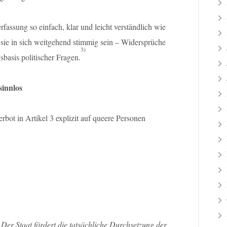
rfassung so einfach, klar und leicht verständlich wie
e sie in sich weitgehend stimmig sein – Widersprüche
3)
basis politischer Fragen.
sinnlos
rbot in Artikel 3 explizit auf queere Personen
.
 Der Staat fördert die tatsächliche Durchsetzung der