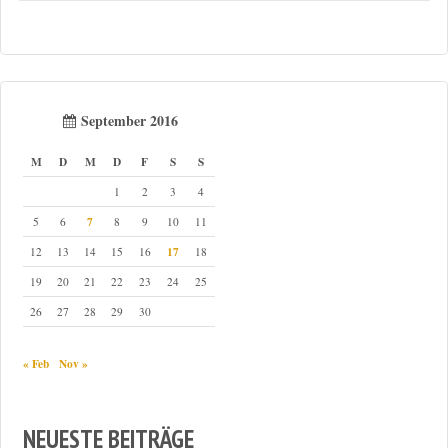
September 2016
M
D
M
D
F
S
S
1
2
3
4
7
5
6
8
9
10
11
17
12
13
14
15
16
18
19
20
21
22
23
24
25
26
27
28
29
30
« Feb
Nov »
NEUESTE BEITRÄGE