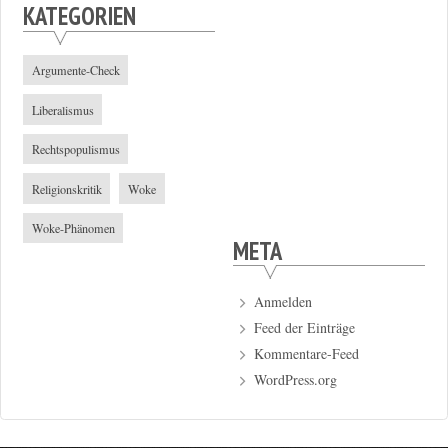
KATEGORIEN
Argumente-Check
Liberalismus
Rechtspopulismus
Religionskritik
Woke
Woke-Phänomen
META
Anmelden
Feed der Einträge
Kommentare-Feed
WordPress.org