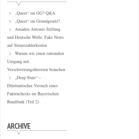
„Queer“ im GG? Q&A
„Queer“ im Grundgesetz?
Amadeu Antonio Stiftung
und Deutsche Welle: Fake News
auf Steuerzahlerkosten
Warum wir einen rationalen
Umgang mit
Verschwörungstheorien brauchen
„Deep State“ –
Dilettantischer Versuch eines
Faktenchecks im Bayerischen
Rundfunk (Teil 2)
ARCHIVE