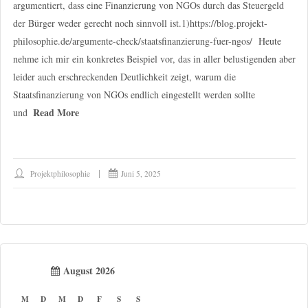
argumentiert, dass eine Finanzierung von NGOs durch das Steuergeld
der Bürger weder gerecht noch sinnvoll ist.1)https://blog.projekt-
philosophie.de/argumente-check/staatsfinanzierung-fuer-ngos/ Heute
nehme ich mir ein konkretes Beispiel vor, das in aller belustigenden aber
leider auch erschreckenden Deutlichkeit zeigt, warum die
Staatsfinanzierung von NGOs endlich eingestellt werden sollte
Read More
und
Projektphilosophie
Juni 5, 2025
August 2026
M
D
M
D
F
S
S