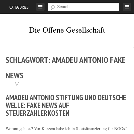
Skip
CATEGORIES
to
content
Die Offene Gesellschaft
Liberalismus.
Ethik.
Argumente.
SCHLAGWORT:
AMADEU ANTONIO FAKE
NEWS
AMADEU ANTONIO STIFTUNG UND DEUTSCHE
WELLE: FAKE NEWS AUF
STEUERZAHLERKOSTEN
Worum geht es? Vor Kurzem habe ich in Staatsfinanzierung für NGOs?