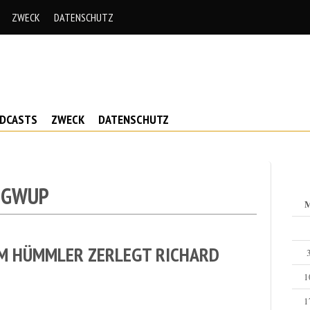
ZWECK
DATENSCHUTZ
ODCASTS
ZWECK
DATENSCHUTZ
 GWUP
M HÜMMLER ZERLEGT RICHARD
1
1