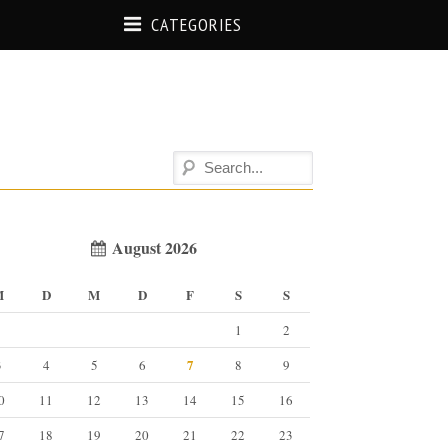
CATEGORIES
August 2026
M
D
M
D
F
S
S
1
2
7
3
4
5
6
8
9
0
11
12
13
14
15
16
7
18
19
20
21
22
23