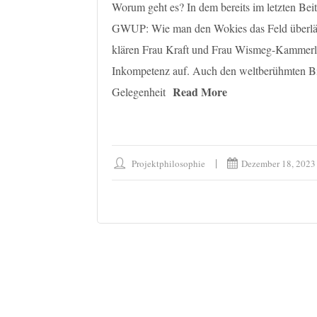
Worum geht es? In dem bereits im letzten Bei
GWUP: Wie man den Wokies das Feld überl
klären Frau Kraft und Frau Wismeg-Kammerla
Inkompetenz auf. Auch den weltberühmten Bi
Read More
Gelegenheit
Projektphilosophie
Dezember 18, 2023