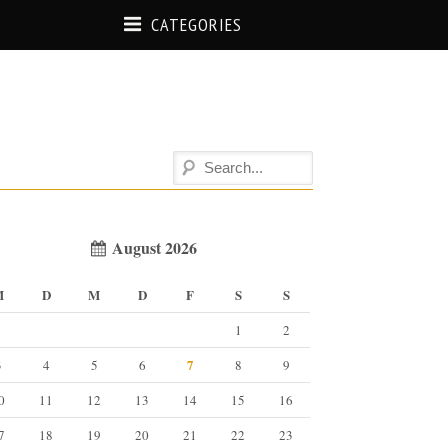
CATEGORIES
August 2026
M
D
M
D
F
S
S
1
2
7
3
4
5
6
8
9
0
11
12
13
14
15
16
7
18
19
20
21
22
23