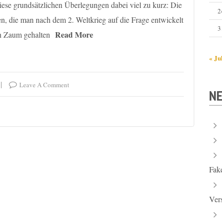
ese grundsätzlichen Überlegungen dabei viel zu kurz: Die
2
en, die man nach dem 2. Weltkrieg auf die Frage entwickelt
3
Read More
in Zaum gehalten
« Ju
Leave A Comment
NE
Fak
Ver