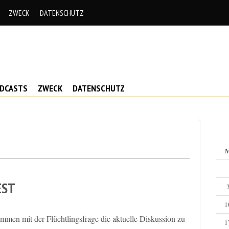
ZWECK
DATENSCHUTZ
ODCASTS
ZWECK
DATENSCHUTZ
EST
1
men mit der Flüchtlingsfrage die aktuelle Diskussion zu
1