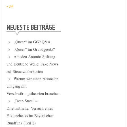
« Jul
NEUESTE BEITRÄGE
„Queer“ im GG? Q&A
„Queer“ im Grundgesetz?
Amadeu Antonio Stiftung
und Deutsche Welle: Fake News
auf Steuerzahlerkosten
Warum wir einen rationalen
Umgang mit
Verschwörungstheorien brauchen
„Deep State“ –
Dilettantischer Versuch eines
Faktenchecks im Bayerischen
Rundfunk (Teil 2)