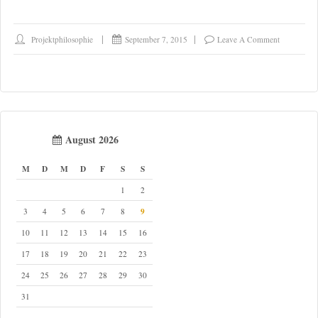
Projektphilosophie
September 7, 2015
Leave A Comment
August 2026
M
D
M
D
F
S
S
1
2
9
3
4
5
6
7
8
10
11
12
13
14
15
16
17
18
19
20
21
22
23
24
25
26
27
28
29
30
31