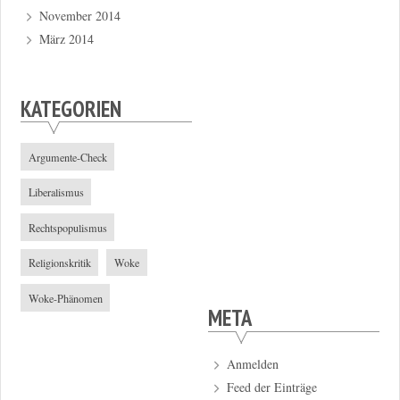
November 2014
März 2014
KATEGORIEN
Argumente-Check
Liberalismus
Rechtspopulismus
Religionskritik
Woke
Woke-Phänomen
META
Anmelden
Feed der Einträge