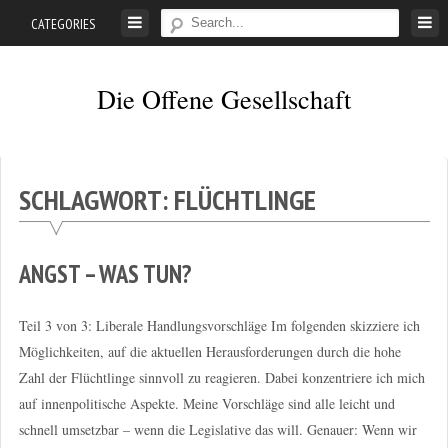
Skip
CATEGORIES
to
content
Die Offene Gesellschaft
Liberalismus.
Ethik.
Argumente.
SCHLAGWORT:
FLÜCHTLINGE
ANGST – WAS TUN?
Teil 3 von 3: Liberale Handlungsvorschläge Im folgenden skizziere ich
Möglichkeiten, auf die aktuellen Herausforderungen durch die hohe
Zahl der Flüchtlinge sinnvoll zu reagieren. Dabei konzentriere ich mich
auf innenpolitische Aspekte. Meine Vorschläge sind alle leicht und
schnell umsetzbar – wenn die Legislative das will. Genauer: Wenn wir