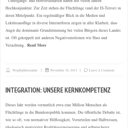
Untergangs- und Horrorszenarien haben seit vielen Jahren
Hochkonjunktur. Zur Zeit stehen die Flüchtlinge (und der IS-Terror) in
deren Mittelpunkt. Ein regelmäßiger Blick in die Medien und
Lektüreausflüge in diverse Internetforen zeigen in aller Klarheit, dass
Angst die dominante Grundstimmung bei vielen Bürgern dieses Landes
ist. Oft gekoppelt mit anderen Negativemotionen wie Hass und
Read More
Verachtung.
Projektphilosophie
November 30, 2015
Leave A Comment
INTEGRATION: UNSERE KERNKOMPETENZ
Dieses Jahr werden vermutlich etwa eine Million Menschen als
Flüchtlinge in die Bundesrepublik kommen. Die öffentliche Debatte ist,
wie so oft, von normativer Hilflosigkeit, Vorurteilen und Halbwissen,
ideologisch motivierter Realitätsverweigerung und selbstsicherer