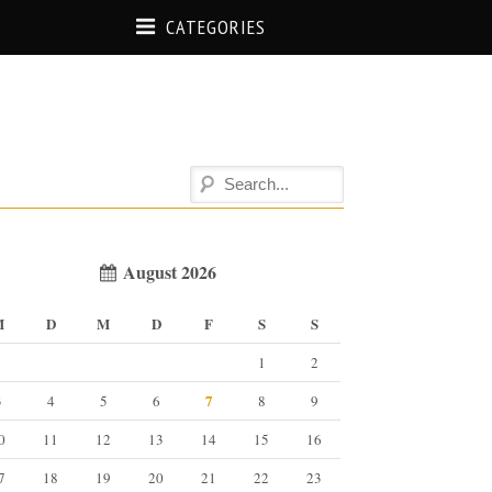
CATEGORIES
August 2026
M
D
M
D
F
S
S
1
2
7
3
4
5
6
8
9
0
11
12
13
14
15
16
7
18
19
20
21
22
23