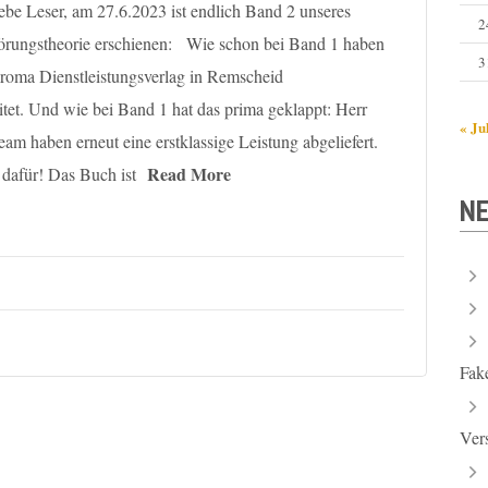
ebe Leser, am 27.6.2023 ist endlich Band 2 unseres
2
örungstheorie erschienen: Wie schon bei Band 1 haben
3
roma Dienstleistungsverlag in Remscheid
et. Und wie bei Band 1 hat das prima geklappt: Herr
« Ju
eam haben erneut eine erstklassige Leistung abgeliefert.
Read More
dafür! Das Buch ist
NE
Fak
Ver