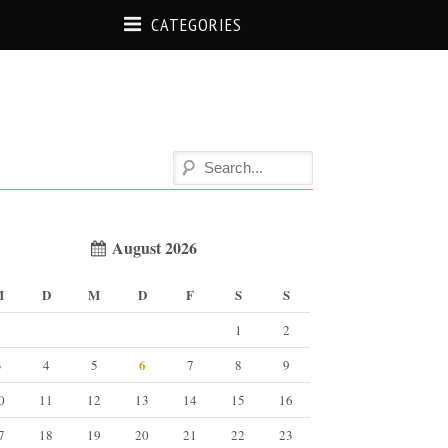
CATEGORIES
August 2026
M
D
M
D
F
S
S
1
2
6
3
4
5
7
8
9
0
11
12
13
14
15
16
7
18
19
20
21
22
23