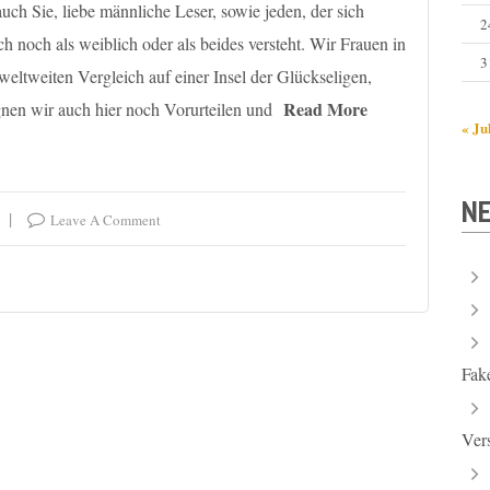
uch Sie, liebe männliche Leser, sowie jeden, der sich
2
h noch als weiblich oder als beides versteht. Wir Frauen in
3
eltweiten Vergleich auf einer Insel der Glückseligen,
Read More
nen wir auch hier noch Vorurteilen und
« Ju
NE
Leave A Comment
Fak
Ver