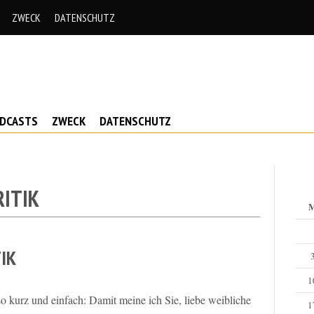
ZWECK
DATENSCHUTZ
ODCASTS
ZWECK
DATENSCHUTZ
ITIK
IK
1
so kurz und einfach: Damit meine ich Sie, liebe weibliche
1