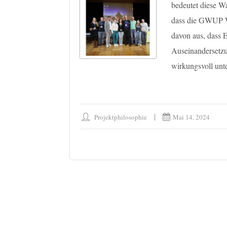
bedeutet diese Wa
dass die GWUP Wa
davon aus, dass 
Auseinandersetz
wirkungsvoll unte
Projektphilosophie
Mai 14, 2024