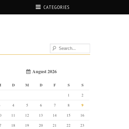
CATEGORIES
August 2026
M
D
M
D
F
S
S
1
2
9
3
4
5
6
7
8
0
11
12
13
14
15
16
7
18
19
20
21
22
23