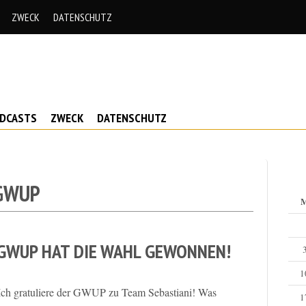
ZWECK
DATENSCHUTZ
ODCASTS
ZWECK
DATENSCHUTZ
GWUP
GWUP HAT DIE WAHL GEWONNEN!
1
Ich gratuliere der GWUP zu Team Sebastiani! Was
1