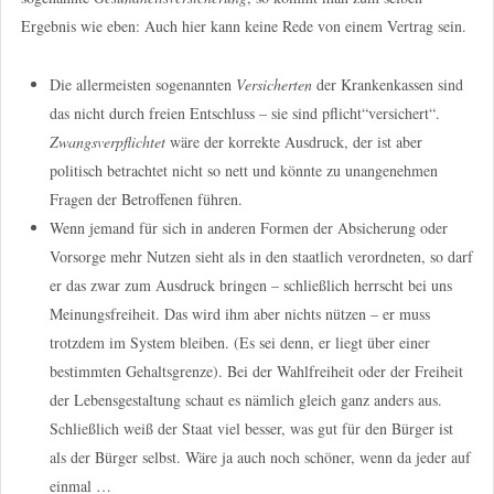
Ergebnis wie eben: Auch hier kann keine Rede von einem Vertrag sein.
Die allermeisten sogenannten
Versicherten
der Krankenkassen sind
das nicht durch freien Entschluss – sie sind pflicht“versichert“.
Zwangsverpflichtet
wäre der korrekte Ausdruck, der ist aber
politisch betrachtet nicht so nett und könnte zu unangenehmen
Fragen der Betroffenen führen.
Wenn jemand für sich in anderen Formen der Absicherung oder
Vorsorge mehr Nutzen sieht als in den staatlich verordneten, so darf
er das zwar zum Ausdruck bringen – schließlich herrscht bei uns
Meinungsfreiheit. Das wird ihm aber nichts nützen – er muss
trotzdem im System bleiben. (Es sei denn, er liegt über einer
bestimmten Gehaltsgrenze). Bei der Wahlfreiheit oder der Freiheit
der Lebensgestaltung schaut es nämlich gleich ganz anders aus.
Schließlich weiß der Staat viel besser, was gut für den Bürger ist
als der Bürger selbst. Wäre ja auch noch schöner, wenn da jeder auf
einmal …