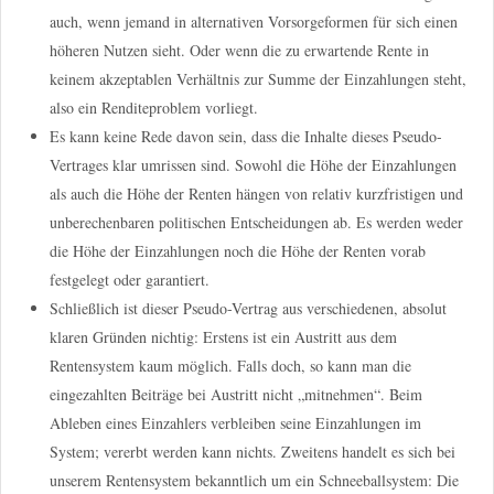
auch, wenn jemand in alternativen Vorsorgeformen für sich einen
höheren Nutzen sieht. Oder wenn die zu erwartende Rente in
keinem akzeptablen Verhältnis zur Summe der Einzahlungen steht,
also ein Renditeproblem vorliegt.
Es kann keine Rede davon sein, dass die Inhalte dieses Pseudo-
Vertrages klar umrissen sind. Sowohl die Höhe der Einzahlungen
als auch die Höhe der Renten hängen von relativ kurzfristigen und
unberechenbaren politischen Entscheidungen ab. Es werden weder
die Höhe der Einzahlungen noch die Höhe der Renten vorab
festgelegt oder garantiert.
Schließlich ist dieser Pseudo-Vertrag aus verschiedenen, absolut
klaren Gründen nichtig: Erstens ist ein Austritt aus dem
Rentensystem kaum möglich. Falls doch, so kann man die
eingezahlten Beiträge bei Austritt nicht „mitnehmen“. Beim
Ableben eines Einzahlers verbleiben seine Einzahlungen im
System; vererbt werden kann nichts. Zweitens handelt es sich bei
unserem Rentensystem bekanntlich um ein Schneeballsystem: Die