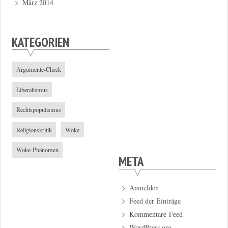
März 2014
KATEGORIEN
Argumente-Check
Liberalismus
Rechtspopulismus
Religionskritik
Woke
Woke-Phänomen
META
Anmelden
Feed der Einträge
Kommentare-Feed
WordPress.org