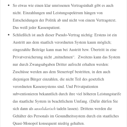
So etwas wie einen klar umrissenen Vertragsinhalt gibt es auch
nicht. Einzahlungen und Leistungsspektrum hängen von
Entscheidungen der Politik ab und nicht von einem Vertragstext.
Das weiß jeder Kassenpatient.
Schließlich ist auch dieser Pseudo-Vertrag nichtig: Erstens ist ein
Austritt aus dem staatlich verordneten System kaum möglich;
eingezahlte Beiträge kann man bei Austritt bzw. Übertritt in eine
Privatversicherung nicht „mitnehmen“. Zweitens kann das System
nur durch Zwangsabgaben Dritter aufrecht erhalten werden:
Zuschüsse werden aus dem Steuertopf bestritten, in den auch
diejenigen Bürger einzahlen, die nicht Teil des gesetzlich
verordneten Kassensystems sind. Und Privatpatienten
subventionieren bekanntlich durch ihre viel höheren Leistungstarife
das staatliche System in beachtlichem Umfang. (Dafür dürfen Sie
sich dann als
unsolidarisch
tadeln lassen). Drittens werden die
Gehälter des Personals im Gesundheitssystem durch ein staatliches
Quasi-Monopol konsequent niedrig gehalten.