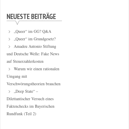
NEUESTE BEITRÄGE
„Queer“ im GG? Q&A
„Queer“ im Grundgesetz?
Amadeu Antonio Stiftung
und Deutsche Welle: Fake News
auf Steuerzahlerkosten
Warum wir einen rationalen
Umgang mit
Verschwörungstheorien brauchen
„Deep State“ –
Dilettantischer Versuch eines
Faktenchecks im Bayerischen
Rundfunk (Teil 2)