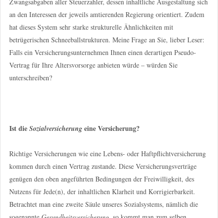
Zwangsabgaben aller Steuerzahler, dessen inhaltliche Ausgestaltung sich
an den Interessen der jeweils amtierenden Regierung orientiert. Zudem
hat dieses System sehr starke strukturelle Ähnlichkeiten mit
betrügerischen Schneeballstrukturen. Meine Frage an Sie, lieber Leser:
Falls ein Versicherungsunternehmen Ihnen einen derartigen Pseudo-
Vertrag für Ihre Altersvorsorge anbieten würde – würden Sie
unterschreiben?
Ist die
eine Versicherung?
Sozialversicherung
Richtige Versicherungen wie eine Lebens- oder Haftpflichtversicherung
kommen durch einen Vertrag zustande. Diese Versicherungsverträge
genügen den oben angeführten Bedingungen der Freiwilligkeit, des
Nutzens für Jede(n), der inhaltlichen Klarheit und Korrigierbarkeit.
Betrachtet man eine zweite Säule unseres Sozialsystems, nämlich die
sogenannte
Gesundheitsversicherung
, so kommt man zum selben