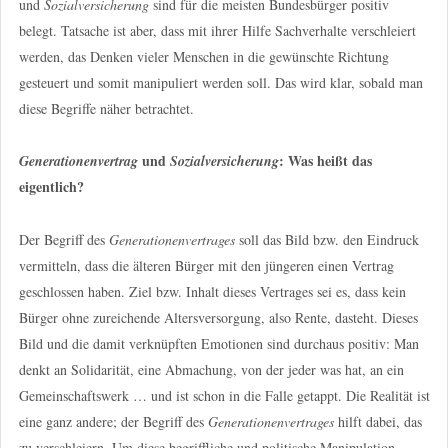
und
Sozialversicherung
sind für die meisten Bundesbürger positiv
belegt. Tatsache ist aber, dass mit ihrer Hilfe Sachverhalte verschleiert
werden, das Denken vieler Menschen in die gewünschte Richtung
gesteuert und somit manipuliert werden soll. Das wird klar, sobald man
diese Begriffe näher betrachtet.
und
: Was heißt das
Generationenvertrag
Sozialversicherung
eigentlich?
Der Begriff des
Generationenvertrages
soll das Bild bzw. den Eindruck
vermitteln, dass die älteren Bürger mit den jüngeren einen Vertrag
geschlossen haben. Ziel bzw. Inhalt dieses Vertrages sei es, dass kein
Bürger ohne zureichende Altersversorgung, also Rente, dasteht. Dieses
Bild und die damit verknüpften Emotionen sind durchaus positiv: Man
denkt an Solidarität, eine Abmachung, von der jeder was hat, an ein
Gemeinschaftswerk … und ist schon in die Falle getappt. Die Realität ist
eine ganz andere; der Begriff des
Generationenvertrages
hilft dabei, das
zu verschleiern. Um diese begriffliche und politische Manipulation