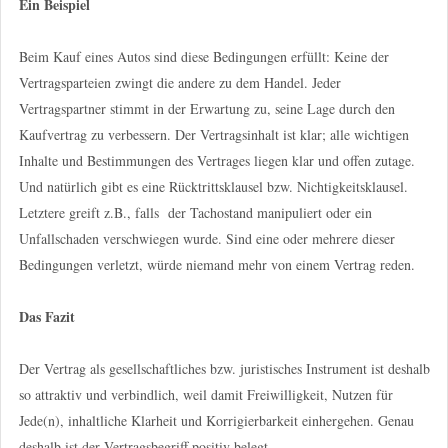
Ein Beispiel
Beim Kauf eines Autos sind diese Bedingungen erfüllt: Keine der
Vertragsparteien zwingt die andere zu dem Handel. Jeder
Vertragspartner stimmt in der Erwartung zu, seine Lage durch den
Kaufvertrag zu verbessern. Der Vertragsinhalt ist klar; alle wichtigen
Inhalte und Bestimmungen des Vertrages liegen klar und offen zutage.
Und natürlich gibt es eine Rücktrittsklausel bzw. Nichtigkeitsklausel.
Letztere greift z.B., falls der Tachostand manipuliert oder ein
Unfallschaden verschwiegen wurde. Sind eine oder mehrere dieser
Bedingungen verletzt, würde niemand mehr von einem Vertrag reden.
Das Fazit
Der Vertrag als gesellschaftliches bzw. juristisches Instrument ist deshalb
so attraktiv und verbindlich, weil damit Freiwilligkeit, Nutzen für
Jede(n), inhaltliche Klarheit und Korrigierbarkeit einhergehen. Genau
deshalb ist der Vertragsbegriff positiv belegt.