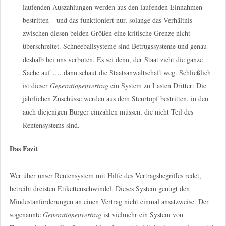
laufenden Auszahlungen werden aus den laufenden Einnahmen
bestritten – und das funktioniert nur, solange das Verhältnis
zwischen diesen beiden Größen eine kritische Grenze nicht
überschreitet. Schneeballsysteme sind Betrugssysteme und genau
deshalb bei uns verboten. Es sei denn, der Staat zieht die ganze
Sache auf …. dann schaut die Staatsanwaltschaft weg. Schließlich
ist dieser
Generationenvertrag
ein System zu Lasten Dritter: Die
jährlichen Zuschüsse werden aus dem Steurtopf bestritten, in den
auch diejenigen Bürger einzahlen müssen, die nicht Teil des
Rentensystems sind.
Das Fazit
Wer über unser Rentensystem mit Hilfe des Vertragsbegriffes redet,
betreibt dreisten Etikettenschwindel. Dieses System genügt den
Mindestanforderungen an einen Vertrag nicht einmal ansatzweise. Der
sogenannte
Generationenvertrag
ist vielmehr ein System von