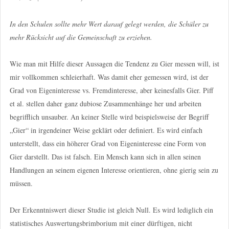
In den Schulen sollte mehr Wert darauf gelegt werden, die Schüler zu
mehr Rücksicht auf die Gemeinschaft zu erziehen.
Wie man mit Hilfe dieser Aussagen die Tendenz zu Gier messen will, ist
mir vollkommen schleierhaft. Was damit eher gemessen wird, ist der
Grad von Eigeninteresse vs. Fremdinteresse, aber keinesfalls Gier. Piff
et al. stellen daher ganz dubiose Zusammenhänge her und arbeiten
begrifflich unsauber. An keiner Stelle wird beispielsweise der Begriff
„Gier“ in irgendeiner Weise geklärt oder definiert. Es wird einfach
unterstellt, dass ein höherer Grad von Eigeninteresse eine Form von
Gier darstellt. Das ist falsch. Ein Mensch kann sich in allen seinen
Handlungen an seinem eigenen Interesse orientieren, ohne gierig sein zu
müssen.
Der Erkenntniswert dieser Studie ist gleich Null. Es wird lediglich ein
statistisches Auswertungsbrimborium mit einer dürftigen, nicht