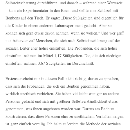
Selbsteinschätzung durchführen, und danach – während einer Wartezeit
– kam ein Experimentator in den Raum und stellte eine Schüssel mit
Bonbons auf den Tisch. Er sagte: „Diese Süßigkeiten sind eigentlich für
die Kinder in einem anderem Laborexperiment gedacht. Aber sie
können sich gern etwas davon nehmen, wenn sie wollen.“ Und wer griff
nun beherzter zu? Menschen, die sich nach Selbsteinschätzung auf der
sozialen Leiter eher höher einstuften. Die Probanden, die sich höher
einstuften, nahmen im Mittel 1,17 Süßigkeiten. Die, die sich niedriger
einstuften, nahmen 0,67 Süßigkeiten im Durchschnitt.
Erstens erscheint mir in diesem Fall nicht richtig, davon zu sprechen,
dass sich die Probanden, die sich ein Bonbon genommen haben,
wirklich unethisch verhielten. Sie haben vielleicht weniger an andere
Personen gedacht und sich mit größerer Selbstverständlichkeit etwas
genommen, was ihnen angeboten worden war. Daraus am Ende zu
konstruieren, dass diese Personen eher zu unethischem Verhalten neigen,
ist ganz einfach voreilig. Ich halte außerdem die Methode der sozialen