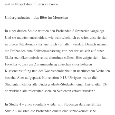
mal in Neapel durchführen zu lassen.
Undergraduates – das Böse im Menschen
In einer dritten Studie wurden den Probanden 8 Szenarien vorgelegt.
Und sie mussten entscheiden, wie wahrscheinlich es wäre, dass sie sich
in diesen Situationen eher unethisch verhalten würden. Danach nahmen
die Probanden eine Selbsteinschätzung vor, bei der sie sich auf einer
Skala sozioökonomisch selbst einordnen sollten. Hier zeigte sich – laut
Forscher -, dass ein Zusammenhang zwischen einer höheren
Klasseneinstufung und der Wahrscheinlichkeit zu unethischem Verhalten
besteht. Aber aufgepasst: Korrelation 0,13. Übrigens waren die
Studienteilnehmer alle Undergraduate-Studenten einer Universität. Ob
da wirklich alle relevanten sozialen Schichten erfasst wurden?
In Studie 4 – einer ebenfalls wieder mit Studenten durchgeführten
Studie – mussten die Probanden erneut eine sozioökonomische