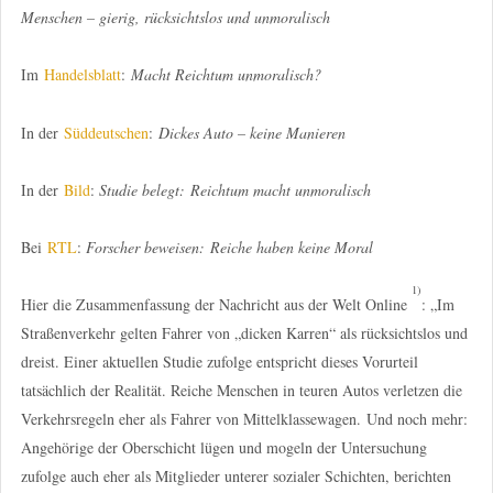
Menschen – gierig, rücksichtslos und unmoralisch
Im
Handelsblatt
:
Macht Reichtum unmoralisch?
In der
Süddeutschen
:
Dickes Auto – keine Manieren
In der
Bild
:
Studie belegt:
Reichtum macht unmoralisch
Bei
RTL
:
Forscher beweisen:
Reiche haben keine Moral
1)
Hier die Zusammenfassung der Nachricht aus der Welt Online
: „Im
Straßenverkehr gelten Fahrer von „dicken Karren“ als rücksichtslos und
dreist. Einer aktuellen Studie zufolge entspricht dieses Vorurteil
tatsächlich der Realität. Reiche Menschen in teuren Autos verletzen die
Verkehrsregeln eher als Fahrer von Mittelklassewagen. Und noch mehr:
Angehörige der Oberschicht lügen und mogeln der Untersuchung
zufolge auch eher als Mitglieder unterer sozialer Schichten, berichten