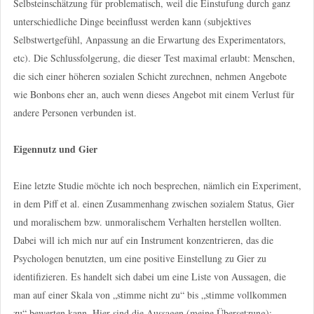
Selbsteinschätzung für problematisch, weil die Einstufung durch ganz
unterschiedliche Dinge beeinflusst werden kann (subjektives
Selbstwertgefühl, Anpassung an die Erwartung des Experimentators,
etc). Die Schlussfolgerung, die dieser Test maximal erlaubt: Menschen,
die sich einer höheren sozialen Schicht zurechnen, nehmen Angebote
wie Bonbons eher an, auch wenn dieses Angebot mit einem Verlust für
andere Personen verbunden ist.
Eigennutz und Gier
Eine letzte Studie möchte ich noch besprechen, nämlich ein Experiment,
in dem Piff et al. einen Zusammenhang zwischen sozialem Status, Gier
und moralischem bzw. unmoralischem Verhalten herstellen wollten.
Dabei will ich mich nur auf ein Instrument konzentrieren, das die
Psychologen benutzten, um eine positive Einstellung zu Gier zu
identifizieren. Es handelt sich dabei um eine Liste von Aussagen, die
man auf einer Skala von „stimme nicht zu“ bis „stimme vollkommen
zu“ bewerten kann. Hier sind die Aussagen (meine Übersetzung):