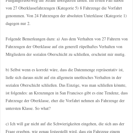
Fußgängerüberweg die Straße überqueren lassen. Im ersten Fall haben
von 27 Oberklassefahrzeugen (Kategorie 5) 8 Fahrzeuge die Vorfahrt
genommen. Von 24 Fahrzeugen der absoluten Unterklasse (Kategorie 1)
dagegen nur 2.
Folgende Bemerkungen dazu: a) Aus dem Verhalten von 27 Fahrern von
Fahrzeugen der Oberklasse auf ein generell rüpelhaftes Verhalten von
Mitgliedern der sozialen Oberschicht zu schließen, erscheint mir mutig.
b) Selbst wenn es korrekt wäre, dass die Datenmenge repräsentativ ist,
ließe sich daraus nicht auf ein allgemein unethisches Verhalten in der
sozialen Oberschicht schließen. Das Einzige, was man schließen könnte,
ist folgendes: an Kreuzungen in San Francisco gibt es eine Tendenz, dass
Fahrzeuge der Oberklasse, eher die Vorfahrt nehmen als Fahrzeuge der
untersten Klasse. So what?
c) Ich will gar nicht auf die Schwierigkeiten eingehen, die sich aus der
Frage ergeben, wie genau festgestellt wird, dass ein Fahrzeug einem