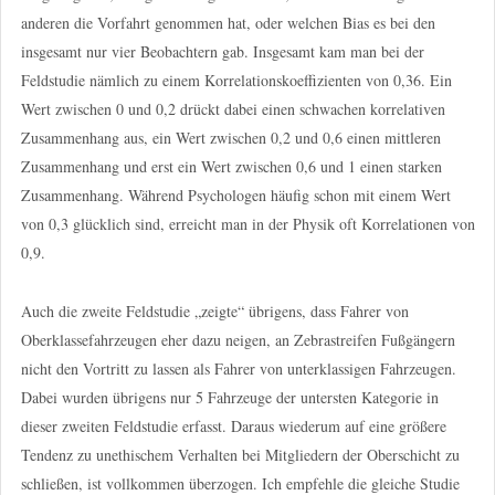
anderen die Vorfahrt genommen hat, oder welchen Bias es bei den
insgesamt nur vier Beobachtern gab. Insgesamt kam man bei der
Feldstudie nämlich zu einem Korrelationskoeffizienten von 0,36. Ein
Wert zwischen 0 und 0,2 drückt dabei einen schwachen korrelativen
Zusammenhang aus, ein Wert zwischen 0,2 und 0,6 einen mittleren
Zusammenhang und erst ein Wert zwischen 0,6 und 1 einen starken
Zusammenhang. Während Psychologen häufig schon mit einem Wert
von 0,3 glücklich sind, erreicht man in der Physik oft Korrelationen von
0,9.
Auch die zweite Feldstudie „zeigte“ übrigens, dass Fahrer von
Oberklassefahrzeugen eher dazu neigen, an Zebrastreifen Fußgängern
nicht den Vortritt zu lassen als Fahrer von unterklassigen Fahrzeugen.
Dabei wurden übrigens nur 5 Fahrzeuge der untersten Kategorie in
dieser zweiten Feldstudie erfasst. Daraus wiederum auf eine größere
Tendenz zu unethischem Verhalten bei Mitgliedern der Oberschicht zu
schließen, ist vollkommen überzogen. Ich empfehle die gleiche Studie