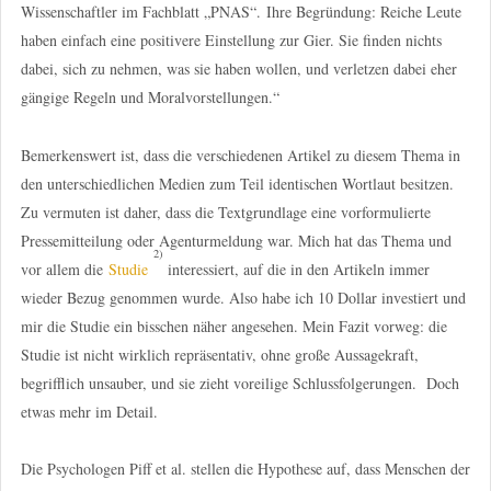
Wissenschaftler im Fachblatt „PNAS“. Ihre Begründung: Reiche Leute
haben einfach eine positivere Einstellung zur Gier. Sie finden nichts
dabei, sich zu nehmen, was sie haben wollen, und verletzen dabei eher
gängige Regeln und Moralvorstellungen.“
Bemerkenswert ist, dass die verschiedenen Artikel zu diesem Thema in
den unterschiedlichen Medien zum Teil identischen Wortlaut besitzen.
Zu vermuten ist daher, dass die Textgrundlage eine vorformulierte
Pressemitteilung oder Agenturmeldung war. Mich hat das Thema und
2)
vor allem die
Studie
interessiert, auf die in den Artikeln immer
wieder Bezug genommen wurde. Also habe ich 10 Dollar investiert und
mir die Studie ein bisschen näher angesehen. Mein Fazit vorweg: die
Studie ist nicht wirklich repräsentativ, ohne große Aussagekraft,
begrifflich unsauber, und sie zieht voreilige Schlussfolgerungen. Doch
etwas mehr im Detail.
Die Psychologen Piff et al. stellen die Hypothese auf, dass Menschen der