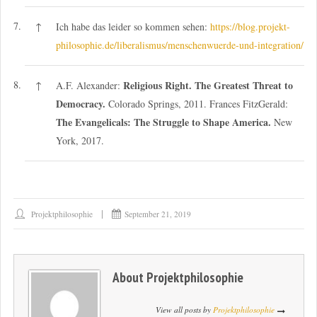
7.
↑
Ich habe das leider so kommen sehen:
https://blog.projekt-
philosophie.de/liberalismus/menschenwuerde-und-integration/
8.
Religious Right. The Greatest Threat to
↑
A.F. Alexander:
Democracy.
Colorado Springs, 2011. Frances FitzGerald:
The Evangelicals: The Struggle to Shape America.
New
York, 2017.
Projektphilosophie
September 21, 2019
About
Projektphilosophie
View all posts by
Projektphilosophie