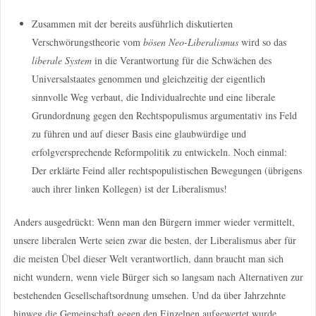
Zusammen mit der bereits ausführlich diskutierten
Verschwörungstheorie vom
bösen Neo-Liberalismus
wird so das
liberale System
in die Verantwortung für die Schwächen des
Universalstaates genommen und gleichzeitig der eigentlich
sinnvolle Weg verbaut, die Individualrechte und eine liberale
Grundordnung gegen den Rechtspopulismus argumentativ ins Feld
zu führen und auf dieser Basis eine glaubwürdige und
erfolgversprechende Reformpolitik zu entwickeln. Noch einmal:
Der erklärte Feind aller rechtspopulistischen Bewegungen (übrigens
auch ihrer linken Kollegen) ist der Liberalismus!
Anders ausgedrückt: Wenn man den Bürgern immer wieder vermittelt,
unsere liberalen Werte seien zwar die besten, der Liberalismus aber für
die meisten Übel dieser Welt verantwortlich, dann braucht man sich
nicht wundern, wenn viele Bürger sich so langsam nach Alternativen zur
bestehenden Gesellschaftsordnung umsehen. Und da über Jahrzehnte
hinweg die Gemeinschaft gegen den Einzelnen aufgewertet wurde,