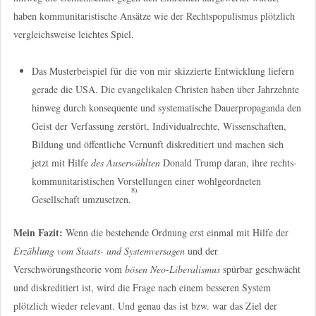
haben kommunitaristische Ansätze wie der Rechtspopulismus plötzlich
vergleichsweise leichtes Spiel.
Das Musterbeispiel für die von mir skizzierte Entwicklung liefern
gerade die USA. Die evangelikalen Christen haben über Jahrzehnte
hinweg durch konsequente und systematische Dauerpropaganda den
Geist der Verfassung zerstört, Individualrechte, Wissenschaften,
Bildung und öffentliche Vernunft diskreditiert und machen sich
jetzt mit Hilfe
des Auserwählten
Donald Trump daran, ihre rechts-
kommunitaristischen Vorstellungen einer wohlgeordneten
8)
Gesellschaft umzusetzen.
Mein Fazit:
Wenn die bestehende Ordnung erst einmal mit Hilfe der
Erzählung vom Staats- und Systemversagen
und der
Verschwörungstheorie vom
bösen Neo-Liberalismus
spürbar geschwächt
und diskreditiert ist, wird die Frage nach einem besseren System
plötzlich wieder relevant. Und genau das ist bzw. war das Ziel der