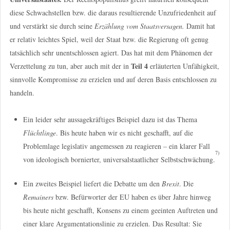
diese Schwachstellen bzw. die daraus resultierende Unzufriedenheit auf
und verstärkt sie durch seine
Erzählung vom Staatsversagen.
Damit hat
er relativ leichtes Spiel, weil der Staat bzw. die Regierung oft genug
tatsächlich sehr unentschlossen agiert. Das hat mit dem Phänomen der
Teil 4
Verzettelung zu tun, aber auch mit der in
erläuterten Unfähigkeit,
sinnvolle Kompromisse zu erzielen und auf deren Basis entschlossen zu
handeln.
Ein leider sehr aussagekräftiges Beispiel dazu ist das Thema
Flüchtlinge
. Bis heute haben wir es nicht geschafft, auf die
Problemlage legislativ angemessen zu reagieren – ein klarer Fall
7)
von ideologisch bornierter, universalstaatlicher Selbstschwächung.
Ein zweites Beispiel liefert die Debatte um den
Brexit
. Die
Remainers
bzw. Befürworter der EU haben es über Jahre hinweg
bis heute nicht geschafft, Konsens zu einem geeinten Auftreten und
einer klare Argumentationslinie zu erzielen. Das Resultat: Sie