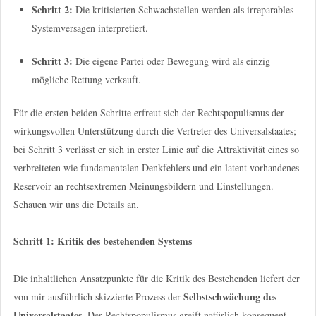
Schritt 2:
Die kritisierten Schwachstellen werden als irreparables
Systemversagen interpretiert.
Schritt 3:
Die eigene Partei oder Bewegung wird als einzig
mögliche Rettung verkauft.
Für die ersten beiden Schritte erfreut sich der Rechtspopulismus der
wirkungsvollen Unterstützung durch die Vertreter des Universalstaates;
bei Schritt 3 verlässt er sich in erster Linie auf die Attraktivität eines so
verbreiteten wie fundamentalen Denkfehlers und ein latent vorhandenes
Reservoir an rechtsextremen Meinungsbildern und Einstellungen.
Schauen wir uns die Details an.
Schritt 1: Kritik des bestehenden Systems
Die inhaltlichen Ansatzpunkte für die Kritik des Bestehenden liefert der
Selbstschwächung des
von mir ausführlich skizzierte Prozess der
Universalstaates.
Der Rechtspopulismus greift natürlich konsequent