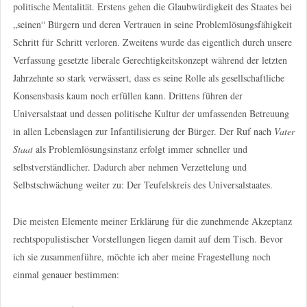
politische Mentalität. Erstens gehen die Glaubwürdigkeit des Staates bei
„seinen“ Bürgern und deren Vertrauen in seine Problemlösungsfähigkeit
Schritt für Schritt verloren. Zweitens wurde das eigentlich durch unsere
Verfassung gesetzte liberale Gerechtigkeitskonzept während der letzten
Jahrzehnte so stark verwässert, dass es seine Rolle als gesellschaftliche
Konsensbasis kaum noch erfüllen kann. Drittens führen der
Universalstaat und dessen politische Kultur der umfassenden Betreuung
in allen Lebenslagen zur Infantilisierung der Bürger. Der Ruf nach
Vater
Staat
als Problemlösungsinstanz erfolgt immer schneller und
selbstverständlicher. Dadurch aber nehmen Verzettelung und
Selbstschwächung weiter zu: Der Teufelskreis des Universalstaates.
Die meisten Elemente meiner Erklärung für die zunehmende Akzeptanz
rechtspopulistischer Vorstellungen liegen damit auf dem Tisch. Bevor
ich sie zusammenführe, möchte ich aber meine Fragestellung noch
einmal genauer bestimmen: