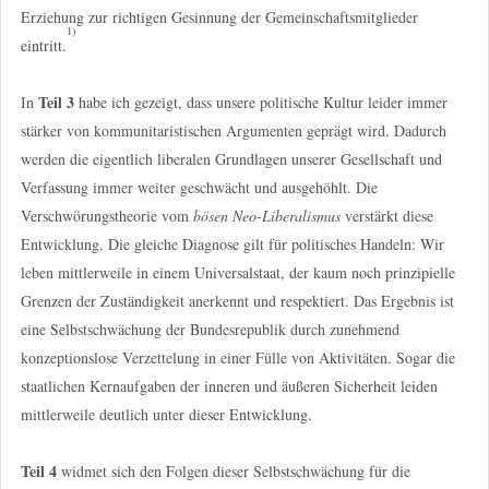
Erziehung zur richtigen Gesinnung der Gemeinschaftsmitglieder
1)
eintritt.
Teil 3
In
habe ich gezeigt, dass unsere politische Kultur leider immer
stärker von kommunitaristischen Argumenten geprägt wird. Dadurch
werden die eigentlich liberalen Grundlagen unserer Gesellschaft und
Verfassung immer weiter geschwächt und ausgehöhlt. Die
Verschwörungstheorie vom
bösen Neo-Liberalismus
verstärkt diese
Entwicklung. Die gleiche Diagnose gilt für politisches Handeln: Wir
leben mittlerweile in einem Universalstaat, der kaum noch prinzipielle
Grenzen der Zuständigkeit anerkennt und respektiert. Das Ergebnis ist
eine Selbstschwächung der Bundesrepublik durch zunehmend
konzeptionslose Verzettelung in einer Fülle von Aktivitäten. Sogar die
staatlichen Kernaufgaben der inneren und äußeren Sicherheit leiden
mittlerweile deutlich unter dieser Entwicklung.
Teil 4
widmet sich den Folgen dieser Selbstschwächung für die