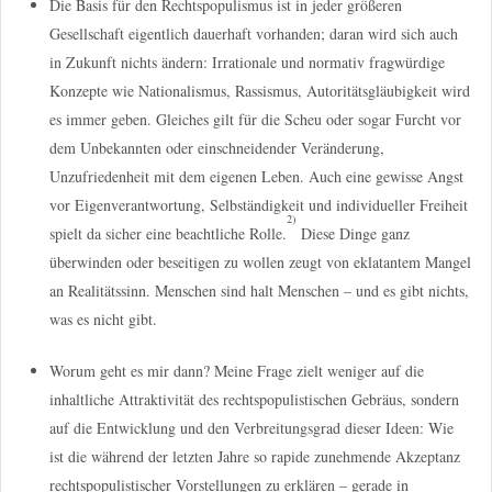
Die Basis für den Rechtspopulismus ist in jeder größeren
Gesellschaft eigentlich dauerhaft vorhanden; daran wird sich auch
in Zukunft nichts ändern: Irrationale und normativ fragwürdige
Konzepte wie Nationalismus, Rassismus, Autoritätsgläubigkeit wird
es immer geben. Gleiches gilt für die Scheu oder sogar Furcht vor
dem Unbekannten oder einschneidender Veränderung,
Unzufriedenheit mit dem eigenen Leben. Auch eine gewisse Angst
vor Eigenverantwortung, Selbständigkeit und individueller Freiheit
2)
spielt da sicher eine beachtliche Rolle.
Diese Dinge ganz
überwinden oder beseitigen zu wollen zeugt von eklatantem Mangel
an Realitätssinn. Menschen sind halt Menschen – und es gibt nichts,
was es nicht gibt.
Worum geht es mir dann? Meine Frage zielt weniger auf die
inhaltliche Attraktivität des rechtspopulistischen Gebräus, sondern
auf die Entwicklung und den Verbreitungsgrad dieser Ideen: Wie
ist die während der letzten Jahre so rapide zunehmende Akzeptanz
rechtspopulistischer Vorstellungen zu erklären – gerade in