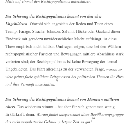
Mitte auf einmal den Rechtspopulismus unterstützen.
Der Schwung des Rechtspopulismus kommt von den eher
Ungebildeten.
Obwohl sich angesichts der Reden und Taten eines
Trump, Farage, Strache, Johnson, Salvini, Höcke oder Gauland dieser
Eindruck mit geradezu unwiderstehlicher Macht aufdrängt, ist diese
These empirisch nicht haltbar. Umfragen zeigen, dass bei den Wählern
rechtspopulistischer Parteien und Bewegungen mittlere Abschlüsse stark
vertreten sind; der Rechtspopulismus ist keine Bewegung der formal
Ungebildeten. Das führt allerdings zu der verwandten Frage,
warum so
viele prima facie gebildete Zeitgenossen bei politischen Themen ihr Hirn
5)
und ihre Vernunft ausschalten.
Der Schwung des Rechtspopulismus kommt von Männern mittleren
Alters.
Das wiederum stimmt – hat aber für sich genommen wenig
Erklärkraft, denn:
Warum findet ausgerechnet diese Bevölkerungsgruppe
6)
das rechtspopulistische Gebräu in letzter Zeit so gut?