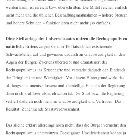
werden kann, ist erreicht bzw. überschritten. Die Mittel reichen einfach
nicht mehr und die üblichen Beschaffungsmaßnahmen – höhere Steuern
und höhere Schulden – funktionieren nicht mehr (so einfach).
Diese Steilvorlage des Universalstaates nutzen die Rechtspopulisten
natürlich:
Erstens zeigen sie zum Teil tatsächlich existierende
Schwachstellen auf und gewinnen dadurch an Glaubwürdigkeit in den
Augen der Bürger. Zweitens übertreibt und dramatisiert der
Rechtspopulismus ins Krisenhafte und verstärkt dadurch den Eindruck
der Dringlichkeit und Wichtigkeit. Vor diesem Hintergrund wirkt das
oft langsame, unentschlossene und kleinteilige Handeln der Regierung
dann noch kraftloser als es eh schon ist. Der Staat bzw. die Regierung
verliert dadurch noch mehr an Glaubwürdigkeit und Vertrauen. Das
Resultat: Zunehmende Staatsverdrossenheit.
Das alleine erklärt allerdings noch nicht, dass die Bürger vermehrt den
Rechtspopulismus unterstützen. Diese ganze Unzufriedenheit könnte ja