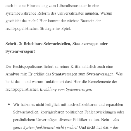
auch in eine Hinwendung zum Liberalismus oder in eine
systembewahrende Reform des Universalstaates münden. Warum
geschieht das nicht? Hier kommt der nächste Baustein der
rechtspopulistischen Strategie ins Spiel.
Schritt 2: Behebbare Schwachstellen, Staatsversagen oder
Systemversagen?
Der Rechtspopulismus liefert zu seiner Kritik natürlich auch eine
Analyse
Staats
System
mit: Er erklärt das
versagen zum
versagen. Was
heißt das – und warum funktioniert das? Hier die Kernelemente der
rechtspopulistischen
Erzählung vom Systemversagen:
Wir haben es nicht lediglich mit nachvollziehbaren und reparablen
Schwachstellen, korrigierbaren politischen Fehlentwicklungen oder
persönlichem Unvermögen diverser Politiker zu tun. Nein –
das
ganze System funktioniert nicht (mehr)!
Und nicht nur das –
das