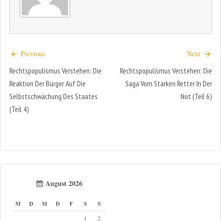
Previous
Next
Rechtspopulismus Verstehen: Die
Rechtspopulismus Verstehen: Die
Reaktion Der Bürger Auf Die
Saga Vom Starken Retter In Der
Selbstschwächung Des Staates
Not (Teil 6)
(Teil 4)
August 2026
M
D
M
D
F
S
S
1
2