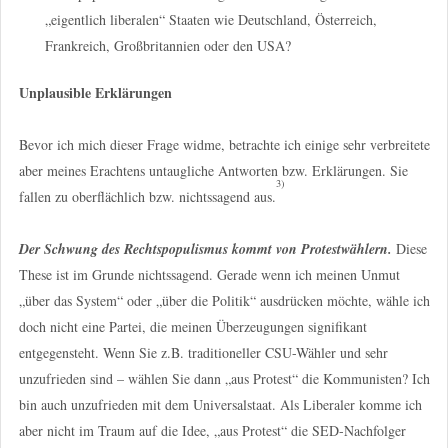
„eigentlich liberalen“ Staaten wie Deutschland, Österreich,
Frankreich, Großbritannien oder den USA?
Unplausible Erklärungen
Bevor ich mich dieser Frage widme, betrachte ich einige sehr verbreitete
aber meines Erachtens untaugliche Antworten bzw. Erklärungen. Sie
3)
fallen zu oberflächlich bzw. nichtssagend aus.
Der Schwung des Rechtspopulismus kommt von Protestwählern.
Diese
These ist im Grunde nichtssagend. Gerade wenn ich meinen Unmut
„über das System“ oder „über die Politik“ ausdrücken möchte, wähle ich
doch nicht eine Partei, die meinen Überzeugungen signifikant
entgegensteht. Wenn Sie z.B. traditioneller CSU-Wähler und sehr
unzufrieden sind – wählen Sie dann „aus Protest“ die Kommunisten? Ich
bin auch unzufrieden mit dem Universalstaat. Als Liberaler komme ich
aber nicht im Traum auf die Idee, „aus Protest“ die SED-Nachfolger