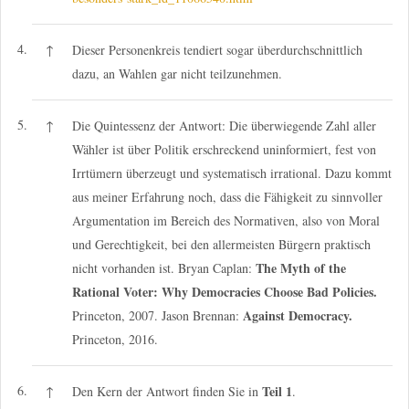
4.
↑
Dieser Personenkreis tendiert sogar überdurchschnittlich
dazu, an Wahlen gar nicht teilzunehmen.
5.
↑
Die Quintessenz der Antwort: Die überwiegende Zahl aller
Wähler ist über Politik erschreckend uninformiert, fest von
Irrtümern überzeugt und systematisch irrational. Dazu kommt
aus meiner Erfahrung noch, dass die Fähigkeit zu sinnvoller
Argumentation im Bereich des Normativen, also von Moral
und Gerechtigkeit, bei den allermeisten Bürgern praktisch
The Myth of the
nicht vorhanden ist. Bryan Caplan:
Rational Voter: Why Democracies Choose Bad Policies.
Against Democracy.
Princeton, 2007. Jason Brennan:
Princeton, 2016.
6.
Teil 1
↑
Den Kern der Antwort finden Sie in
.