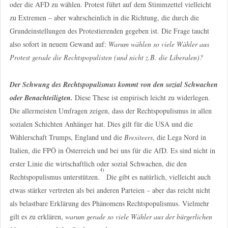
oder die AFD zu wählen. Protest führt auf dem Stimmzettel vielleicht
zu Extremen – aber wahrscheinlich in die Richtung, die durch die
Grundeinstellungen des Protestierenden gegeben ist. Die Frage taucht
also sofort in neuem Gewand auf:
Warum wählen so viele Wähler aus
Protest gerade die Rechtspopulisten (und nicht z.B. die Liberalen)?
Der Schwung des Rechtspopulismus kommt von den sozial Schwachen
oder Benachteiligten.
Diese These ist empirisch leicht zu widerlegen.
Die allermeisten Umfragen zeigen, dass der Rechtspopulismus in allen
sozialen Schichten Anhänger hat. Dies gilt für die USA und die
Wählerschaft Trumps, England und die
Brexiteers
, die Lega Nord in
Italien, die FPÖ in Österreich und bei uns für die AfD. Es sind nicht in
erster Linie die wirtschaftlich oder sozial Schwachen, die den
4)
Rechtspopulismus unterstützen.
Die gibt es natürlich, vielleicht auch
etwas stärker vertreten als bei anderen Parteien – aber das reicht nicht
als belastbare Erklärung des Phänomens Rechtspopulismus. Vielmehr
gilt es zu erklären,
warum gerade so viele Wähler aus der bürgerlichen