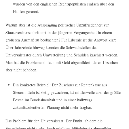
wurden von den englischen Rechtspopulisten einfach über den
Haufen gerannt.
Warum aber ist die Ausprägung politischer Unzufriedenheit zur
Staats
verdrossenheit erst in der jüngeren Vergangenheit in einem
größeren Ausmaß zu beobachten? Für Liberale ist die Antwort klar:
Über Jahrzehnte hinweg konnten die Schwachstellen des
Universalstaates durch Umverteilung und Schulden kaschiert werden.
Man hat die Probleme einfach mit Geld abgemildert, deren Ursachen
aber nicht behoben.
Ein konkretes Beispiel: Der Zuschuss zur Rentenkasse aus
Steuermitteln ist stetig gewachsen, ist mittlerweile aber der größte
Posten im Bundeshaushalt und in einer halbwegs
zukunftsorientierten Planung nicht mehr tragbar.
Das Problem für den Universalstaat: Der Punkt, ab dem die
Verzettelung nicht mehr durch erhöhten Mitteleinsatz abgemildert