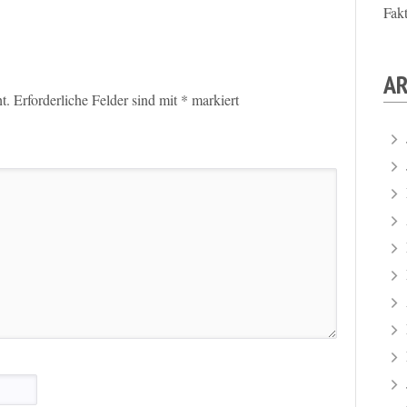
Fak
AR
t.
Erforderliche Felder sind mit
*
markiert