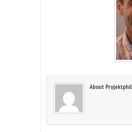
About
Projektphi