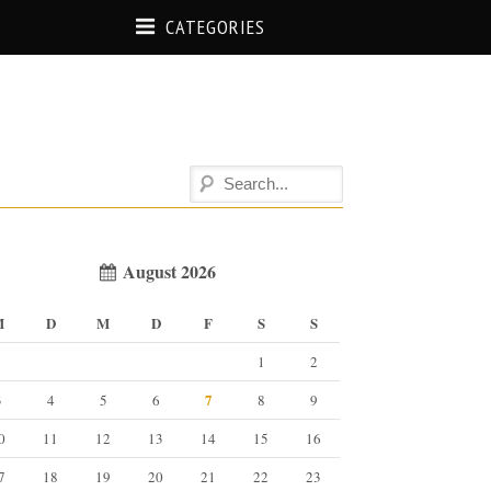
CATEGORIES
August 2026
M
D
M
D
F
S
S
1
2
7
3
4
5
6
8
9
0
11
12
13
14
15
16
7
18
19
20
21
22
23