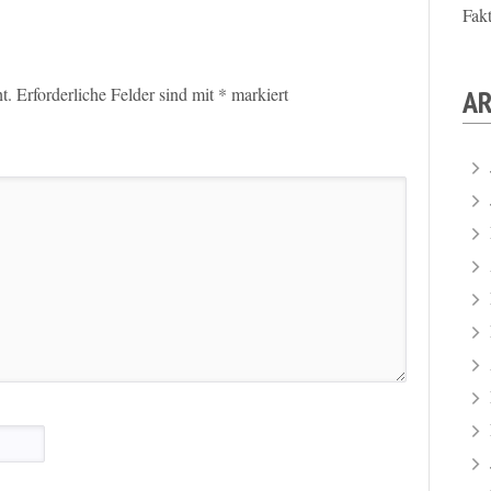
Fak
AR
t.
Erforderliche Felder sind mit
*
markiert