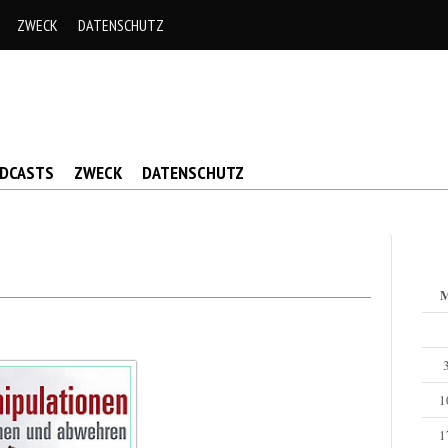
ZWECK
DATENSCHUTZ
ODCASTS
ZWECK
DATENSCHUTZ
1
1