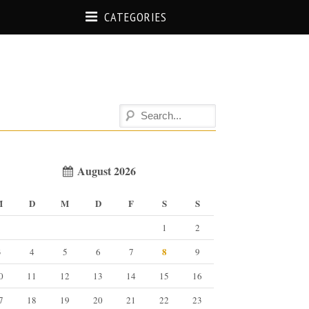
CATEGORIES
August 2026
M
D
M
D
F
S
S
1
2
8
3
4
5
6
7
9
0
11
12
13
14
15
16
7
18
19
20
21
22
23