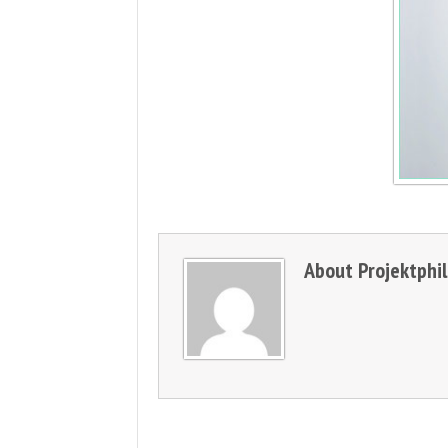
About
Projektphi