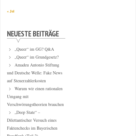
« Jul
NEUESTE BEITRÄGE
„Queer“ im GG? Q&A
„Queer“ im Grundgesetz?
Amadeu Antonio Stiftung
und Deutsche Welle: Fake News
auf Steuerzahlerkosten
Warum wir einen rationalen
Umgang mit
Verschwörungstheorien brauchen
„Deep State“ –
Dilettantischer Versuch eines
Faktenchecks im Bayerischen
Rundfunk (Teil 2)