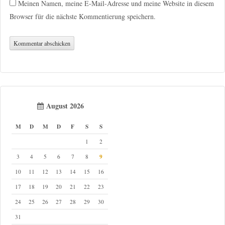
Meinen Namen, meine E-Mail-Adresse und meine Website in diesem
Browser für die nächste Kommentierung speichern.
August 2026
M
D
M
D
F
S
S
1
2
9
3
4
5
6
7
8
10
11
12
13
14
15
16
17
18
19
20
21
22
23
24
25
26
27
28
29
30
31