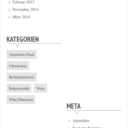
Februar 2015
November 2014
März 2014
KATEGORIEN
Argumente-Check
Liberalismus
Rechtspopulismus
Religionskritik
Woke
Woke-Phänomen
META
Anmelden
Feed der Einträge