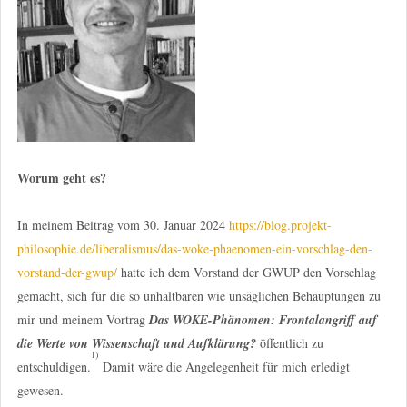
Worum geht es?
In meinem Beitrag vom 30. Januar 2024
https://blog.projekt-
philosophie.de/liberalismus/das-woke-phaenomen-ein-vorschlag-den-
vorstand-der-gwup/
hatte ich dem Vorstand der GWUP den Vorschlag
gemacht, sich für die so unhaltbaren wie unsäglichen Behauptungen zu
mir und meinem Vortrag
Das WOKE-Phänomen: Frontalangriff auf
die Werte von Wissenschaft und Aufklärung?
öffentlich zu
1)
entschuldigen.
Damit wäre die Angelegenheit für mich erledigt
gewesen.