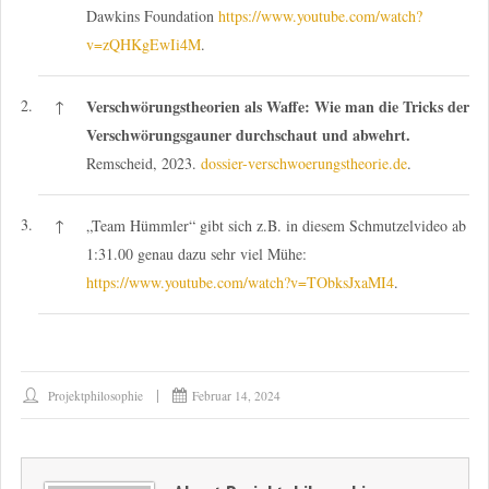
Dawkins Foundation
https://www.youtube.com/watch?
v=zQHKgEwIi4M
.
2.
Verschwörungstheorien als Waffe: Wie man die Tricks der
↑
Verschwörungsgauner durchschaut und abwehrt.
Remscheid, 2023.
dossier-verschwoerungstheorie.de
.
3.
↑
„Team Hümmler“ gibt sich z.B. in diesem Schmutzelvideo ab
1:31.00 genau dazu sehr viel Mühe:
https://www.youtube.com/watch?v=TObksJxaMI4
.
Projektphilosophie
Februar 14, 2024