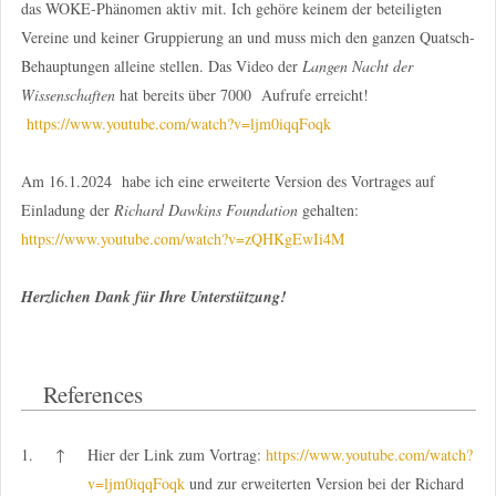
das WOKE-Phänomen aktiv mit. Ich gehöre keinem der beteiligten
Vereine und keiner Gruppierung an und muss mich den ganzen Quatsch-
Behauptungen alleine stellen. Das Video der
Langen Nacht der
Wissenschaften
hat bereits über 7000 Aufrufe erreicht!
https://www.youtube.com/watch?v=ljm0iqqFoqk
Am 16.1.2024 habe ich eine erweiterte Version des Vortrages auf
Einladung der
Richard Dawkins Foundation
gehalten:
https://www.youtube.com/watch?v=zQHKgEwIi4M
Herzlichen Dank für Ihre Unterstützung!
References
1.
↑
Hier der Link zum Vortrag:
https://www.youtube.com/watch?
v=ljm0iqqFoqk
und zur erweiterten Version bei der Richard