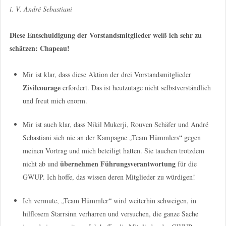
i. V. André Sebastiani
Diese Entschuldigung der Vorstandsmitglieder weiß ich sehr zu
schätzen: Chapeau!
Mir ist klar, dass diese Aktion der drei Vorstandsmitglieder
Zivilcourage
erfordert. Das ist heutzutage nicht selbstverständlich
und freut mich enorm.
Mir ist auch klar, dass Nikil Mukerji, Rouven Schäfer und André
Sebastiani sich nie an der Kampagne „Team Hümmlers“ gegen
meinen Vortrag und mich beteiligt hatten. Sie tauchen trotzdem
übernehmen Führungsverantwortung
nicht ab und
für die
GWUP. Ich hoffe, das wissen deren Mitglieder zu würdigen!
Ich vermute, „Team Hümmler“ wird weiterhin schweigen, in
hilflosem Starrsinn verharren und versuchen, die ganze Sache