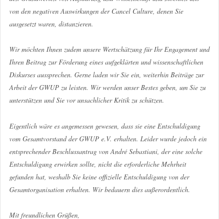
von den negativen Auswirkungen der Cancel Culture, denen Sie
ausgesetzt waren, distanzieren.
Wir möchten Ihnen zudem unsere Wertschätzung für Ihr Engagement und
Ihren Beitrag zur Förderung eines aufgeklärten und wissenschaftlichen
Diskurses aussprechen. Gerne laden wir Sie ein, weiterhin Beiträge zur
Arbeit der GWUP zu leisten. Wir werden unser Bestes geben, um Sie zu
unterstützen und Sie vor unsachlicher Kritik zu schützen.
Eigentlich wäre es angemessen gewesen, dass sie eine Entschuldigung
vom Gesamtvorstand der GWUP e.V. erhalten. Leider wurde jedoch ein
entsprechender Beschlussantrag von André Sebastiani, der eine solche
Entschuldigung erwirken sollte, nicht die erforderliche Mehrheit
gefunden hat, weshalb Sie keine offizielle Entschuldigung von der
Gesamtorganisation erhalten. Wir bedauern dies außerordentlich.
Mit freundlichen Grüßen,