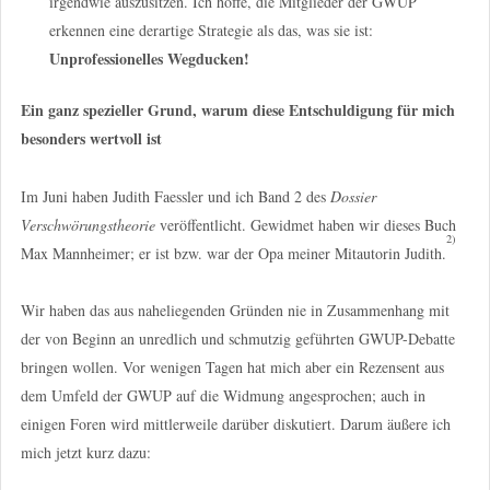
irgendwie auszusitzen. Ich hoffe, die Mitglieder der GWUP
erkennen eine derartige Strategie als das, was sie ist:
Unprofessionelles Wegducken!
Ein ganz spezieller Grund, warum diese Entschuldigung für mich
besonders wertvoll ist
Im Juni haben Judith Faessler und ich Band 2 des
Dossier
Verschwörungstheorie
veröffentlicht. Gewidmet haben wir dieses Buch
2)
Max Mannheimer; er ist bzw. war der Opa meiner Mitautorin Judith.
Wir haben das aus naheliegenden Gründen nie in Zusammenhang mit
der von Beginn an unredlich und schmutzig geführten GWUP-Debatte
bringen wollen. Vor wenigen Tagen hat mich aber ein Rezensent aus
dem Umfeld der GWUP auf die Widmung angesprochen; auch in
einigen Foren wird mittlerweile darüber diskutiert. Darum äußere ich
mich jetzt kurz dazu: