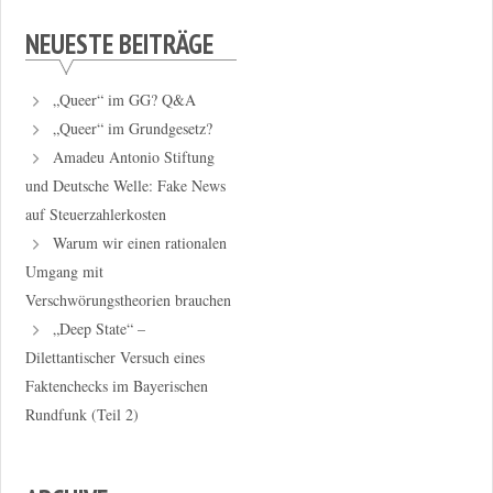
NEUESTE BEITRÄGE
„Queer“ im GG? Q&A
„Queer“ im Grundgesetz?
Amadeu Antonio Stiftung
und Deutsche Welle: Fake News
auf Steuerzahlerkosten
Warum wir einen rationalen
Umgang mit
Verschwörungstheorien brauchen
„Deep State“ –
Dilettantischer Versuch eines
Faktenchecks im Bayerischen
Rundfunk (Teil 2)