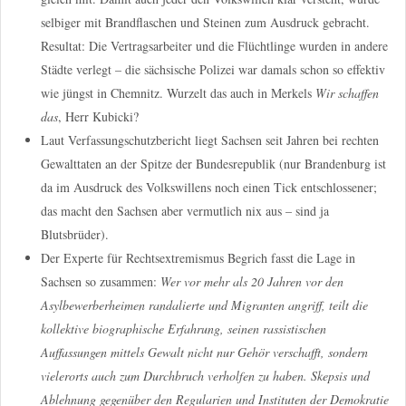
selbiger mit Brandflaschen und Steinen zum Ausdruck gebracht.
Resultat: Die Vertragsarbeiter und die Flüchtlinge wurden in andere
Städte verlegt – die sächsische Polizei war damals schon so effektiv
wie jüngst in Chemnitz. Wurzelt das auch in Merkels
Wir schaffen
das
, Herr Kubicki?
Laut Verfassungschutzbericht liegt Sachsen seit Jahren bei rechten
Gewalttaten an der Spitze der Bundesrepublik (nur Brandenburg ist
da im Ausdruck des Volkswillens noch einen Tick entschlossener;
das macht den Sachsen aber vermutlich nix aus – sind ja
Blutsbrüder).
Der Experte für Rechtsextremismus Begrich fasst die Lage in
Sachsen so zusammen:
Wer vor mehr als 20 Jahren vor den
Asylbewerberheimen randalierte und Migranten angriff, teilt die
kollektive biographische Erfahrung, seinen rassistischen
Auffassungen mittels Gewalt nicht nur Gehör verschafft, sondern
vielerorts auch zum Durchbruch verholfen zu haben. Skepsis und
Ablehnung gegenüber den Regularien und Instituten der Demokratie