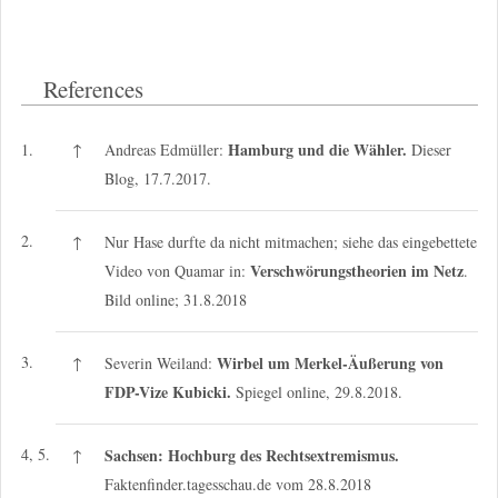
References
Hamburg und die Wähler.
1.
↑
Andreas Edmüller:
Dieser
Blog, 17.7.2017.
2.
↑
Nur Hase durfte da nicht mitmachen; siehe das eingebettete
Verschwörungstheorien im Netz
Video von Quamar in:
.
Bild online; 31.8.2018
3.
Wirbel um Merkel-Äußerung von
↑
Severin Weiland:
FDP-Vize Kubicki.
Spiegel online, 29.8.2018.
4, 5.
Sachsen: Hochburg des Rechtsextremismus.
↑
Faktenfinder.tagesschau.de vom 28.8.2018