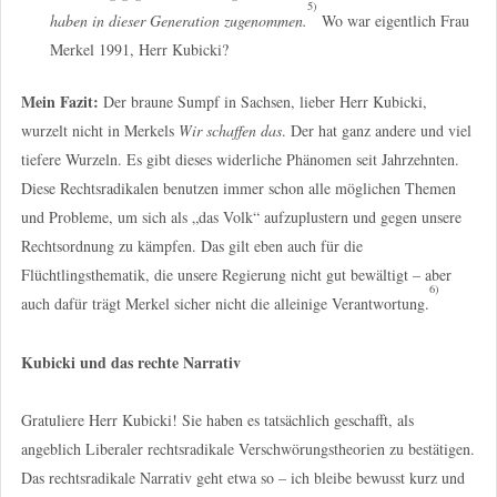
5)
haben in dieser Generation zugenommen.
Wo war eigentlich Frau
Merkel 1991, Herr Kubicki?
Mein Fazit:
Der braune Sumpf in Sachsen, lieber Herr Kubicki,
wurzelt nicht in Merkels
Wir schaffen das
. Der hat ganz andere und viel
tiefere Wurzeln. Es gibt dieses widerliche Phänomen seit Jahrzehnten.
Diese Rechtsradikalen benutzen immer schon alle möglichen Themen
und Probleme, um sich als „das Volk“ aufzuplustern und gegen unsere
Rechtsordnung zu kämpfen. Das gilt eben auch für die
Flüchtlingsthematik, die unsere Regierung nicht gut bewältigt – aber
6)
auch dafür trägt Merkel sicher nicht die alleinige Verantwortung.
Kubicki und das rechte Narrativ
Gratuliere Herr Kubicki! Sie haben es tatsächlich geschafft, als
angeblich Liberaler rechtsradikale Verschwörungstheorien zu bestätigen.
Das rechtsradikale Narrativ geht etwa so – ich bleibe bewusst kurz und