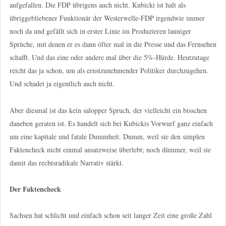
aufgefallen. Die FDP übrigens auch nicht. Kubicki ist halt als
übriggebliebener Funktionär der Westerwelle-FDP irgendwie immer
noch da und gefällt sich in erster Linie im Produzieren launiger
Sprüche, mit denen er es dann öfter mal in die Presse und das Fernsehen
schafft. Und das eine oder andere mal über die 5%-Hürde. Heutzutage
reicht das ja schon, um als ernstzunehmender Politiker durchzugehen.
Und schadet ja eigentlich auch nicht.
Aber diesmal ist das kein salopper Spruch, der vielleicht ein bisschen
daneben geraten ist. Es handelt sich bei Kubickis Vorwurf ganz einfach
um eine kapitale und fatale Dummheit. Dumm, weil sie den simplen
Faktencheck nicht einmal ansatzweise überlebt; noch dümmer, weil sie
damit das rechtsradikale Narrativ stärkt.
Der Faktencheck
Sachsen hat schlicht und einfach schon seit langer Zeit eine große Zahl