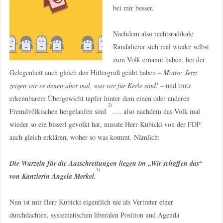
bei mir besser.
Nachdem also rechtsradikale
Randalierer sich mal wieder selbst
zum Volk ernannt haben, bei der
Gelegenheit auch gleich den Hitlergruß geübt haben –
Motto: Jetzt
zeigen wir es denen aber mal, was wir für Kerle sind!
– und trotz
erkennbarem Übergewicht tapfer hinter dem einen oder anderen
2)
Fremdvölkischen hergelaufen sind
…. also nachdem das Volk mal
wieder so ein bisserl gevolkt hat, musste Herr Kubicki von der FDP
auch gleich erklären, woher so was kommt. Nämlich:
Die Wurzeln für die Ausschreitungen liegen im „Wir schaffen das“
3)
von Kanzlerin Angela Merkel.
Nun ist mir Herr Kubicki eigentlich nie als Vertreter einer
durchdachten, systematischen liberalen Position und Agenda