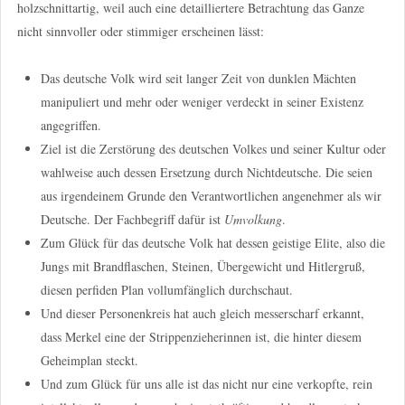
holzschnittartig, weil auch eine detailliertere Betrachtung das Ganze
nicht sinnvoller oder stimmiger erscheinen lässt:
Das deutsche Volk wird seit langer Zeit von dunklen Mächten
manipuliert und mehr oder weniger verdeckt in seiner Existenz
angegriffen.
Ziel ist die Zerstörung des deutschen Volkes und seiner Kultur oder
wahlweise auch dessen Ersetzung durch Nichtdeutsche. Die seien
aus irgendeinem Grunde den Verantwortlichen angenehmer als wir
Deutsche. Der Fachbegriff dafür ist
Umvolkung
.
Zum Glück für das deutsche Volk hat dessen geistige Elite, also die
Jungs mit Brandflaschen, Steinen, Übergewicht und Hitlergruß,
diesen perfiden Plan vollumfänglich durchschaut.
Und dieser Personenkreis hat auch gleich messerscharf erkannt,
dass Merkel eine der Strippenzieherinnen ist, die hinter diesem
Geheimplan steckt.
Und zum Glück für uns alle ist das nicht nur eine verkopfte, rein