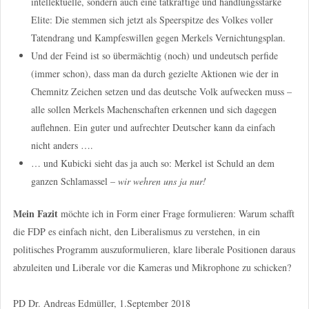
intellektuelle, sondern auch eine tatkräftige und handlungsstarke
Elite: Die stemmen sich jetzt als Speerspitze des Volkes voller
Tatendrang und Kampfeswillen gegen Merkels Vernichtungsplan.
Und der Feind ist so übermächtig (noch) und undeutsch perfide
(immer schon), dass man da durch gezielte Aktionen wie der in
Chemnitz Zeichen setzen und das deutsche Volk aufwecken muss –
alle sollen Merkels Machenschaften erkennen und sich dagegen
auflehnen. Ein guter und aufrechter Deutscher kann da einfach
nicht anders ….
… und Kubicki sieht das ja auch so: Merkel ist Schuld an dem
ganzen Schlamassel –
wir wehren uns ja nur!
Mein Fazit
möchte ich in Form einer Frage formulieren: Warum schafft
die FDP es einfach nicht, den Liberalismus zu verstehen, in ein
politisches Programm auszuformulieren, klare liberale Positionen daraus
abzuleiten und Liberale vor die Kameras und Mikrophone zu schicken?
PD Dr. Andreas Edmüller, 1.September 2018