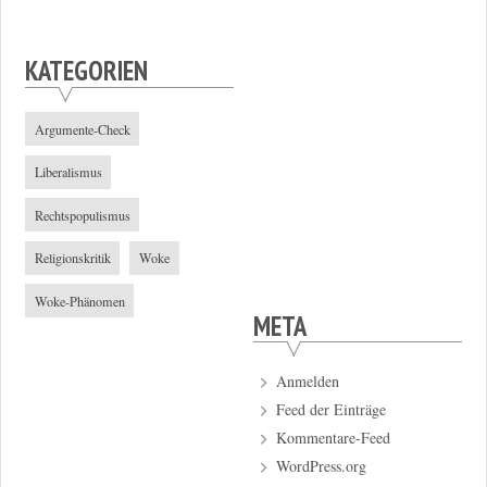
KATEGORIEN
Argumente-Check
Liberalismus
Rechtspopulismus
Religionskritik
Woke
Woke-Phänomen
META
Anmelden
Feed der Einträge
Kommentare-Feed
WordPress.org