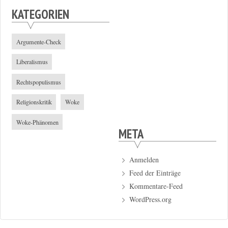
KATEGORIEN
Argumente-Check
Liberalismus
Rechtspopulismus
Religionskritik
Woke
Woke-Phänomen
META
Anmelden
Feed der Einträge
Kommentare-Feed
WordPress.org