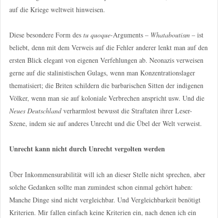
auf die Kriege weltweit hinweisen.
Diese besondere Form des
tu quoque
-Arguments –
Whataboutism
– ist
beliebt, denn mit dem Verweis auf die Fehler anderer lenkt man auf den
ersten Blick elegant von eigenen Verfehlungen ab. Neonazis verweisen
gerne auf die stalinistischen Gulags, wenn man Konzentrationslager
thematisiert; die Briten schildern die barbarischen Sitten der indigenen
Völker, wenn man sie auf koloniale Verbrechen anspricht usw. Und die
Neues Deutschland
verharmlost bewusst die Straftaten ihrer Leser-
Szene, indem sie auf anderes Unrecht und die Übel der Welt verweist.
Unrecht kann nicht durch Unrecht vergolten werden
Über Inkommensurabilität will ich an dieser Stelle nicht sprechen, aber
solche Gedanken sollte man zumindest schon einmal gehört haben:
Manche Dinge sind nicht vergleichbar. Und Vergleichbarkeit benötigt
Kriterien. Mir fallen einfach keine Kriterien ein, nach denen ich ein