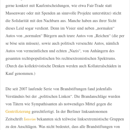
gerne konkret mit Kaufentscheidungen, wie etwa Fair-Trade statt
Massenware oder mit Spenden an sinnvolle Projekte unterstütze) sticht
die Solidarität mit den Nachbarn aus. Manche haben aus ihrer Sicht
dieses Leid sogar verdient. Denn im Visier sind neben „normalen“
Autos von „normalen“ Bürgern auch teure Autos von „Reichen“ (die per
se böse sein müssen), sowie auch politisch verseuchte Autos, nämlich
Autos von vermeintlichen und echten „Nazis“, von Anhängern des
gesamten rechtspopulistischen bis rechtsextremistischen Spektrums.
(Durch das kollektivistische Denken werden auch Kollateralschäden in
Kauf genommen.)
Die seit 2007 laufende Serie von Brandstiftungen fand jedenfalls
Verständnis bei der „politischen Linken“. Die Brandanschläge wurden
von Tätern wie Sympathisanten als notwendiges Mittel gegen die
Gentrifizierung
gerechtfertigt. In der Berliner linksautonomen
Zeitschrift
Interim
bekannten sich teilweise linksextremistische Gruppen
zu den Anschlägen. Was nicht bedeutet, dass alle Brandstiftungen von