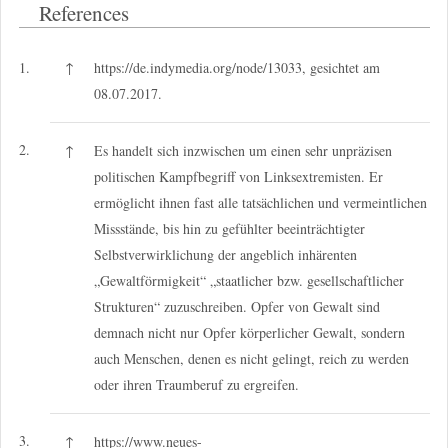
References
1.
↑
https://de.indymedia.org/node/13033, gesichtet am
08.07.2017.
2.
↑
Es handelt sich inzwischen um einen sehr unpräzisen
politischen Kampfbegriff von Linksextremisten. Er
ermöglicht ihnen fast alle tatsächlichen und vermeintlichen
Missstände, bis hin zu gefühlter beeinträchtigter
Selbstverwirklichung der angeblich inhärenten
„Gewaltförmigkeit“ „staatlicher bzw. gesellschaftlicher
Strukturen“ zuzuschreiben. Opfer von Gewalt sind
demnach nicht nur Opfer körperlicher Gewalt, sondern
auch Menschen, denen es nicht gelingt, reich zu werden
oder ihren Traumberuf zu ergreifen.
3.
↑
https://www.neues-