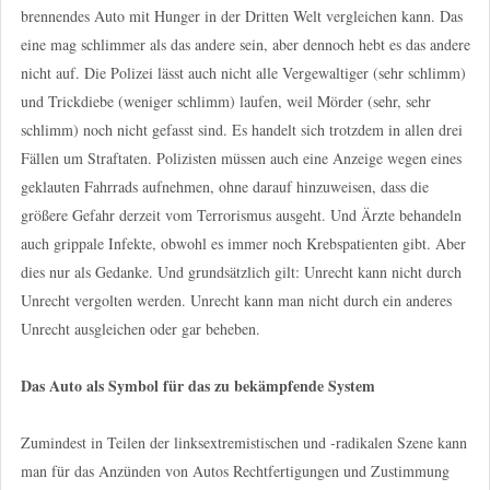
brennendes Auto mit Hunger in der Dritten Welt vergleichen kann. Das
eine mag schlimmer als das andere sein, aber dennoch hebt es das andere
nicht auf. Die Polizei lässt auch nicht alle Vergewaltiger (sehr schlimm)
und Trickdiebe (weniger schlimm) laufen, weil Mörder (sehr, sehr
schlimm) noch nicht gefasst sind. Es handelt sich trotzdem in allen drei
Fällen um Straftaten. Polizisten müssen auch eine Anzeige wegen eines
geklauten Fahrrads aufnehmen, ohne darauf hinzuweisen, dass die
größere Gefahr derzeit vom Terrorismus ausgeht. Und Ärzte behandeln
auch grippale Infekte, obwohl es immer noch Krebspatienten gibt. Aber
dies nur als Gedanke. Und grundsätzlich gilt: Unrecht kann nicht durch
Unrecht vergolten werden. Unrecht kann man nicht durch ein anderes
Unrecht ausgleichen oder gar beheben.
Das Auto als Symbol für das zu bekämpfende System
Zumindest in Teilen der linksextremistischen und -radikalen Szene kann
man für das Anzünden von Autos Rechtfertigungen und Zustimmung