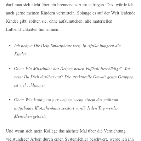
darf man sich nicht über ein brennendes Auto aufregen. Das
würde ich
auch gerne meinen Kindern vermitteln. Solange es auf der Welt leidende
Kinder gibt, sollten sie, ohne aufzumucken, alle materiellen
Entbehrlichkeiten hinnehmen:
Ich nehme Dir Dein Smartphone weg. In Afrika hungern die
Kinder.
Oder:
Ein Mitschüler hat Deinen neuen Fußball beschädigt? Was
regst Du Dich darüber auf? Die strukturelle Gewalt gegen Gruppen
ist viel schlimmer.
Oder:
Wie kann man nur weinen, wenn einem das mühsam
aufgebaute Klötzchenhaus zerstört wird? Jeden Tag werden
Menschen getötet
.
Und wenn sich mein Kollege das nächste Mal über die Vernichtung
vielstündiger Arbeit durch einen Systemfehler beschwert, werde ich ihn