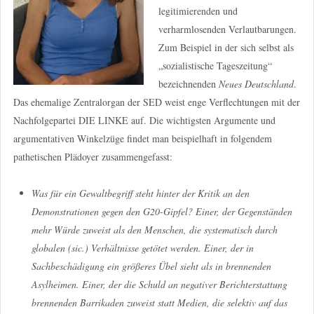
legitimierenden und
verharmlosenden Verlautbarungen.
Zum Beispiel in der sich selbst als
„sozialistische Tageszeitung“
bezeichnenden
Neues Deutschland
.
Das ehemalige Zentralorgan der SED weist enge Verflechtungen mit der
Nachfolgepartei DIE LINKE auf. Die wichtigsten Argumente und
argumentativen Winkelzüge findet man beispielhaft in folgendem
pathetischen Plädoyer zusammengefasst:
Was für ein Gewaltbegriff steht hinter der Kritik an den
Demonstrationen gegen den G20-Gipfel? Einer, der Gegenständen
mehr Würde zuweist als den Menschen, die systematisch durch
globalen (sic.) Verhältnisse getötet werden. Einer, der in
Sachbeschädigung ein größeres Übel sieht als in brennenden
Asylheimen. Einer, der die Schuld an negativer Berichterstattung
brennenden Barrikaden zuweist statt Medien, die selektiv auf das