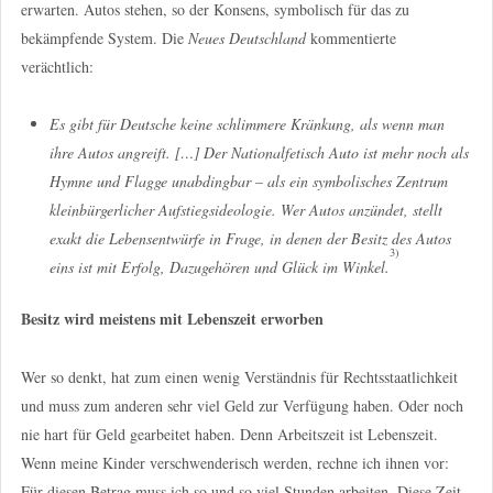
erwarten. Autos stehen, so der Konsens, symbolisch für das zu
bekämpfende System. Die
Neues Deutschland
kommentierte
verächtlich:
Es gibt für Deutsche keine schlimmere Kränkung, als wenn man
ihre Autos angreift. […] Der Nationalfetisch Auto ist mehr noch als
Hymne und Flagge unabdingbar – als ein symbolisches Zentrum
kleinbürgerlicher Aufstiegsideologie. Wer Autos anzündet, stellt
exakt die Lebensentwürfe in Frage, in denen der Besitz des Autos
3)
eins ist mit Erfolg, Dazugehören und Glück im Winkel.
Besitz wird meistens mit Lebenszeit erworben
Wer so denkt, hat zum einen wenig Verständnis für Rechtsstaatlichkeit
und muss zum anderen sehr viel Geld zur Verfügung haben. Oder noch
nie hart für Geld gearbeitet haben. Denn Arbeitszeit ist Lebenszeit.
Wenn meine Kinder verschwenderisch werden, rechne ich ihnen vor:
Für diesen Betrag muss ich so und so viel Stunden arbeiten. Diese Zeit