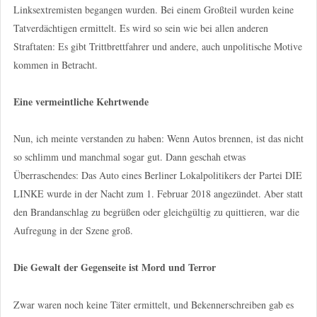
Linksextremisten begangen wurden. Bei einem Großteil wurden keine
Tatverdächtigen ermittelt. Es wird so sein wie bei allen anderen
Straftaten: Es gibt Trittbrettfahrer und andere, auch unpolitische Motive
kommen in Betracht.
Eine vermeintliche Kehrtwende
Nun, ich meinte verstanden zu haben: Wenn Autos brennen, ist das nicht
so schlimm und manchmal sogar gut. Dann geschah etwas
Überraschendes: Das Auto eines Berliner Lokalpolitikers der Partei DIE
LINKE wurde in der Nacht zum 1. Februar 2018 angezündet. Aber statt
den Brandanschlag zu begrüßen oder gleichgültig zu quittieren, war die
Aufregung in der Szene groß.
Die Gewalt der Gegenseite ist Mord und Terror
Zwar waren noch keine Täter ermittelt, und Bekennerschreiben gab es