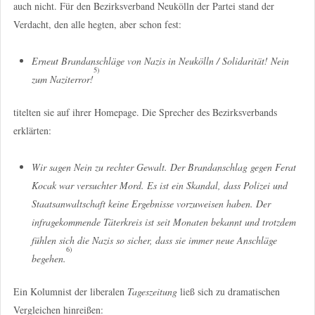
auch nicht. Für den Bezirksverband Neukölln der Partei stand der
Verdacht, den alle hegten, aber schon fest:
Erneut Brandanschläge von Nazis in Neukölln / Solidarität! Nein
5)
zum Naziterror!
titelten sie auf ihrer Homepage. Die Sprecher des Bezirksverbands
erklärten:
Wir sagen Nein zu rechter Gewalt. Der Brandanschlag gegen Ferat
Kocak war versuchter Mord. Es ist ein Skandal, dass Polizei und
Staatsanwaltschaft keine Ergebnisse vorzuweisen haben. Der
infragekommende Täterkreis ist seit Monaten bekannt und trotzdem
fühlen sich die Nazis so sicher, dass sie immer neue Anschläge
6)
begehen.
Ein Kolumnist der liberalen
Tageszeitung
ließ sich zu dramatischen
Vergleichen hinreißen: