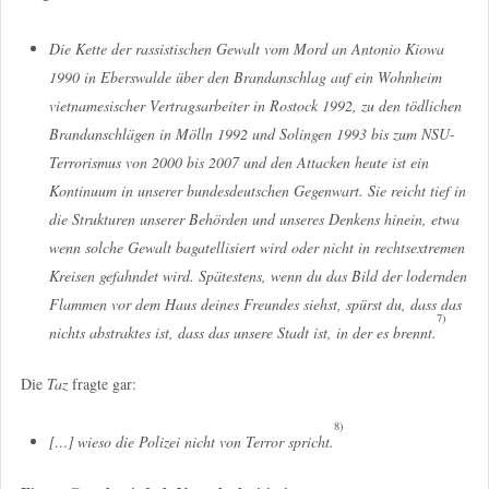
Die Kette der rassistischen Gewalt vom Mord an Antonio Kiowa
1990 in Eberswalde über den Brandanschlag auf ein Wohnheim
vietnamesischer Vertragsarbeiter in Rostock 1992, zu den tödlichen
Brandanschlägen in Mölln 1992 und Solingen 1993 bis zum NSU-
Terrorismus von 2000 bis 2007 und den Attacken heute ist ein
Kontinuum in unserer bundesdeutschen Gegenwart. Sie reicht tief in
die Strukturen unserer Behörden und unseres Denkens hinein, etwa
wenn solche Gewalt bagatellisiert wird oder nicht in rechtsextremen
Kreisen gefahndet wird. Spätestens, wenn du das Bild der lodernden
Flammen vor dem Haus deines Freundes siehst, spürst du, dass das
7)
nichts abstraktes ist, dass das unsere Stadt ist, in der es brennt.
Die
Taz
fragte gar:
8)
[…] wieso die Polizei nicht von Terror spricht.