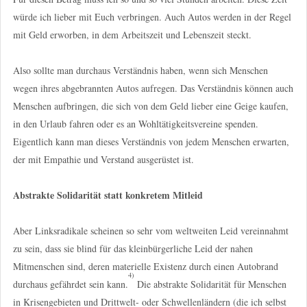
würde ich lieber mit Euch verbringen. Auch Autos werden in der Regel
mit Geld erworben, in dem Arbeitszeit und Lebenszeit steckt.
Also sollte man durchaus Verständnis haben, wenn sich Menschen
wegen ihres abgebrannten Autos aufregen. Das Verständnis können auch
Menschen aufbringen, die sich von dem Geld lieber eine Geige kaufen,
in den Urlaub fahren oder es an Wohltätigkeitsvereine spenden.
Eigentlich kann man dieses Verständnis von jedem Menschen erwarten,
der mit Empathie und Verstand ausgerüstet ist.
Abstrakte Solidarität statt konkretem Mitleid
Aber Linksradikale scheinen so sehr vom weltweiten Leid vereinnahmt
zu sein, dass sie blind für das kleinbürgerliche Leid der nahen
Mitmenschen sind, deren materielle Existenz durch einen Autobrand
4)
durchaus gefährdet sein kann.
Die abstrakte Solidarität für Menschen
in Krisengebieten und Drittwelt- oder Schwellenländern (die ich selbst