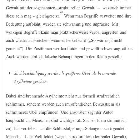
Gewalt mit der sogenannten „strukturellen Gewalt“ –
was auch immer
2)
diese sein mag – gleichgesetzt.
Wenn man Begriffe ausweitet und ihre
Bedeutung aufbläht, werden sie schwammig und unpräzise. Mit
wolkigen Begriffen kann man praktischerweise verbal angreifen und
auch wieder ausweichen, wenn es heikel wird („So war es ja nicht
gemeint“). Die Positionen werden fluide und gewollt schwer angreifbar.
Auch werden einfach falsche Behauptungen in den Raum gestellt:
Sachbeschädigung werde als größeres Übel als brennende
Asylheime gesehen
.
Dabei sind brennende Asylheime nicht nur formell strafrechtlich
schlimmer, sondern werden auch im öffentlichen Bewusstsein als
schlimmeres Übel empfunden. Und ansonsten sagt der Autor
hauptsächlich: Menschen sind wichtiger als Sachen (dem stimme ich
zu). Ich verstehe auch die Schlussfolgerung: Solange noch irgendein
Mensch auf der Welt leidet (wegen struktureller oder realer Gewalt),