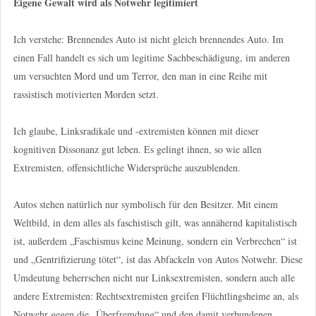
Eigene Gewalt wird als Notwehr legitimiert
Ich verstehe: Brennendes Auto ist nicht gleich brennendes Auto. Im
einen Fall handelt es sich um legitime Sachbeschädigung, im anderen
um versuchten Mord und um Terror, den man in eine Reihe mit
rassistisch motivierten Morden setzt.
Ich glaube, Linksradikale und -extremisten können mit dieser
kognitiven Dissonanz gut leben. Es gelingt ihnen, so wie allen
Extremisten, offensichtliche Widersprüche auszublenden.
Autos stehen natürlich nur symbolisch für den Besitzer. Mit einem
Weltbild, in dem alles als faschistisch gilt, was annähernd kapitalistisch
ist, außerdem „Faschismus keine Meinung, sondern ein Verbrechen“ ist
und „Gentrifizierung tötet“, ist das Abfackeln von Autos Notwehr. Diese
Umdeutung beherrschen nicht nur Linksextremisten, sondern auch alle
andere Extremisten: Rechtsextremisten greifen Flüchtlingsheime an, als
Notwehr gegen die „Überfremdung“ und den damit verbundenen