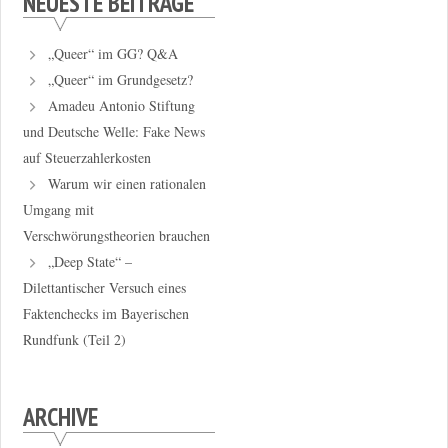
NEUESTE BEITRÄGE
„Queer“ im GG? Q&A
„Queer“ im Grundgesetz?
Amadeu Antonio Stiftung
und Deutsche Welle: Fake News
auf Steuerzahlerkosten
Warum wir einen rationalen
Umgang mit
Verschwörungstheorien brauchen
„Deep State“ –
Dilettantischer Versuch eines
Faktenchecks im Bayerischen
Rundfunk (Teil 2)
ARCHIVE