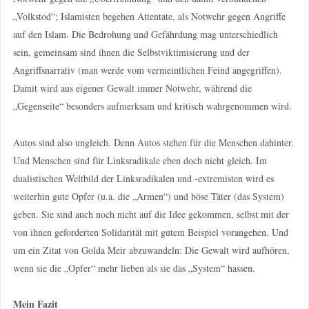
„Volkstod“; Islamisten begehen Attentate, als Notwehr gegen Angriffe
auf den Islam. Die Bedrohung und Gefährdung mag unterschiedlich
sein, gemeinsam sind ihnen die Selbstviktimisierung und der
Angriffsnarrativ (man werde vom vermeintlichen Feind angegriffen).
Damit wird aus eigener Gewalt immer Notwehr, während die
„Gegenseite“ besonders aufmerksam und kritisch wahrgenommen wird.
Autos sind also ungleich. Denn Autos stehen für die Menschen dahinter.
Und Menschen sind für Linksradikale eben doch nicht gleich. Im
dualistischen Weltbild der Linksradikalen und -extremisten wird es
weiterhin gute Opfer (u.a. die „Armen“) und böse Täter (das System)
geben. Sie sind auch noch nicht auf die Idee gekommen, selbst mit der
von ihnen geforderten Solidarität mit gutem Beispiel vorangehen. Und
um ein Zitat von Golda Meir abzuwandeln: Die Gewalt wird aufhören,
wenn sie die „Opfer“ mehr lieben als sie das „System“ hassen.
Mein Fazit