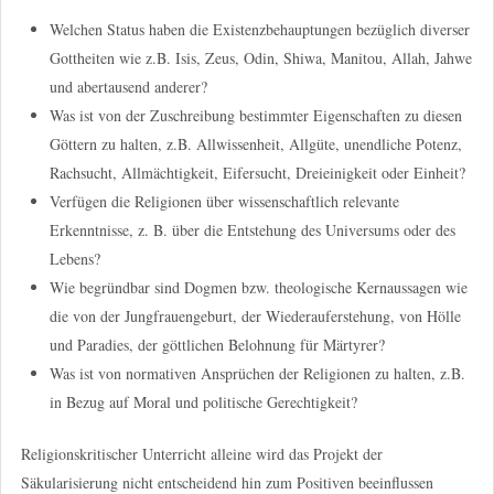
Welchen Status haben die Existenzbehauptungen bezüglich diverser
Gottheiten wie z.B. Isis, Zeus, Odin, Shiwa, Manitou, Allah, Jahwe
und abertausend anderer?
Was ist von der Zuschreibung bestimmter Eigenschaften zu diesen
Göttern zu halten, z.B. Allwissenheit, Allgüte, unendliche Potenz,
Rachsucht, Allmächtigkeit, Eifersucht, Dreieinigkeit oder Einheit?
Verfügen die Religionen über wissenschaftlich relevante
Erkenntnisse, z. B. über die Entstehung des Universums oder des
Lebens?
Wie begründbar sind Dogmen bzw. theologische Kernaussagen wie
die von der Jungfrauengeburt, der Wiederauferstehung, von Hölle
und Paradies, der göttlichen Belohnung für Märtyrer?
Was ist von normativen Ansprüchen der Religionen zu halten, z.B.
in Bezug auf Moral und politische Gerechtigkeit?
Religionskritischer Unterricht alleine wird das Projekt der
Säkularisierung nicht entscheidend hin zum Positiven beeinflussen