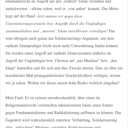
Islamunterricht als Angriff auf den „wahren“ Islam verstehen und
zurückweisen – alleine schon, weil er „von außen“ kommt. Das Motto
liegt auf der Hand:
Jetzt müssen wir gegen diese
Unterminierungsversuche bzw. Angriffe durch die Ungläubigen
zusammenhalten und „unseren“ Islam entschlossen verteidigen!
Das
wäre übrigens auch genau das Solidarisierungs-Argument, mit dem
radikale Islamprediger leicht noch mehr Unterstützung finden können:
Sie werden einen Angriff auf radikale Islamvarianten mühelos als
Angriff der Ungläubigen bzw. Christen auf „uns Muslime“ bzw. „den
Islam“ hinstellen und für sich und ihre Zwecke nutzen. Dass sie über ein
beachtliches Maß propagandistischer Geschicklichkeit verfügen, wissen
wir ja schon. Wollen wir dieses enorm hohe Risiko wirklich eingehen?
Mein Fazit: Es ist extrem unwahrscheinlich, über einen im
Religionsunterricht vermittelten säkularisierten Islam einen Schutz
gegen Fundamentalismus und Radikalisierung aufbauen zu können. Das
Gegenteil wird wahrscheinlich eintreten: Verhärtung, Solidarisierung
aller „aufrechten“ Muslime, verstärkte Radikalisierung und