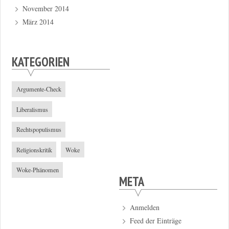
November 2014
März 2014
KATEGORIEN
Argumente-Check
Liberalismus
Rechtspopulismus
Religionskritik
Woke
Woke-Phänomen
META
Anmelden
Feed der Einträge