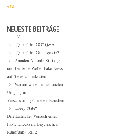
« Jul
NEUESTE BEITRÄGE
„Queer“ im GG? Q&A
„Queer“ im Grundgesetz?
Amadeu Antonio Stiftung
und Deutsche Welle: Fake News
auf Steuerzahlerkosten
Warum wir einen rationalen
Umgang mit
Verschwörungstheorien brauchen
„Deep State“ –
Dilettantischer Versuch eines
Faktenchecks im Bayerischen
Rundfunk (Teil 2)