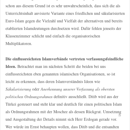
schon aus diesem Grund ist es sehr unwahrscheinlich, dass sich die als
Unterrichtsinhalt anvisierte Variante eines friedlichen und säkularisierten
Euro-Islam gegen die Vielzahl und Vielfalt der alternativen und bereits
etablierten Islamdeutungen durchsetzen wird. Dafür fehlen jenseits der
Klassenzimmer schlicht und einfach die organisatorischen
Multiplikatoren.
Die einflussreichsten Islamverbände vertreten verfassungsfeindliche
Ideen.
Betrachtet man im nächsten Schritt die beiden bei uns
einflussreichsten eben genannten islamischen Organisationen, so ist
leicht zu erkennen, dass deren Islamverständnis Ideen wie
Säkularisierung
oder
Anerkennung unserer Verfassung als obersten
politischen Ordnungsrahmen
definitiv ausschließt. Ditib wird aus der
Türkei gesteuert und steht klar und deutlich für einen politischen Islam
als Ordnungsrahmen mit der Moschee als dessen Rückgrat. Umsetzung
2)
und Ausgestaltung der Details nimmt sich Herr Erdogan gerade vor.
Wer würde im Ernst behaupten wollen, dass Ditib und die entsandten