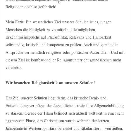
8)
Religionen doch so gefährlich!
Mein Fazit: Ein wesentliches Ziel unserer Schulen ist es, jungen
Menschen die Fertigkeit zu vermitteln, alle möglichen
Erkenntnisansprüche auf Plausibilität, Relevanz und Haltbarkeit
selbständig, kritisch und kompetent zu prüfen. Auch und gerade die
Ansprüche vermeintlich religiöser oder politischer Autoritäten. Und mit
diesem Ziel ist konfessioneller Religionsunterricht grundsätzlich nicht
vereinbar.
Wir brauchen Religionskritik an unseren Schulen!
Das Ziel unserer Schulen liegt darin, das kritische Denk- und
Entscheidungsvermögen der Jugendlichen sowie ihre Allgemeinbildung
zu stärken. Gerade der Islam befindet sich aktuell weltweit in einer sehr
aggressiven Phase, das Christentum wurde während der letzten
Jahrzehnte in Westeuropa stark befriedet und säkularisiert – von außen,