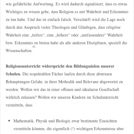
wie gefährliche Aufwertung. Es wird dadurch signalisiert, dass es etwas
Wichtiges zu wissen gebe, dass Religion es mit Wahrheit und Erkenntnis
zu tun habe. Und das ist einfach falsch. Verschärft wird die Lage noch
durch den Anspruch vieler Theologen und Gläubigen, dass religiöse
Wahrheit eine „tiefere“, eine „höhere“ oder „umfassendere“ Wahrheit
bzw. Erkenntnis zu bieten habe als alle anderen Disziplinen, speziell die
6)
Wissenschaften.
Religionsunterricht widerspricht den Bildungszielen unserer
Schulen.
Die respektablen Fächer laufen durch diese abstrusen
Behauptungen Gefahr, in ihrer Methodik und Relevanz abgewertet zu
werden. Wollen wir das in einer offenen und säkularen Gesellschaft
wirklich zulassen? Wollen wir unseren Kindern im Schulunterricht
vermitteln, dass
Mathematik, Physik und Biologie zwar bestimmte Einsichten
vermitteln können, die eigentlich (!) wichtigen Erkenntnisse aber