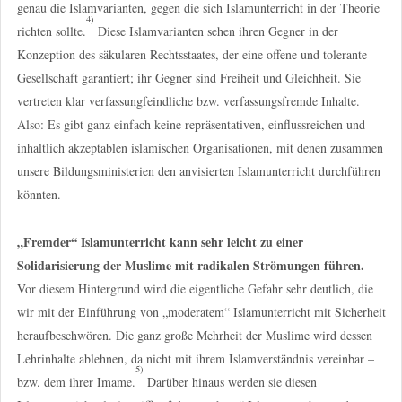
genau die Islamvarianten, gegen die sich Islamunterricht in der Theorie
4)
richten sollte.
Diese Islamvarianten sehen ihren Gegner in der
Konzeption des säkularen Rechtsstaates, der eine offene und tolerante
Gesellschaft garantiert; ihr Gegner sind Freiheit und Gleichheit. Sie
vertreten klar verfassungfeindliche bzw. verfassungsfremde Inhalte.
Also: Es gibt ganz einfach keine repräsentativen, einflussreichen und
inhaltlich akzeptablen islamischen Organisationen, mit denen zusammen
unsere Bildungsministerien den anvisierten Islamunterricht durchführen
könnten.
„Fremder“ Islamunterricht kann sehr leicht zu einer
Solidarisierung der Muslime mit radikalen Strömungen führen.
Vor diesem Hintergrund wird die eigentliche Gefahr sehr deutlich, die
wir mit der Einführung von „moderatem“ Islamunterricht mit Sicherheit
heraufbeschwören. Die ganz große Mehrheit der Muslime wird dessen
Lehrinhalte ablehnen, da nicht mit ihrem Islamverständnis vereinbar –
5)
bzw. dem ihrer Imame.
Darüber hinaus werden sie diesen