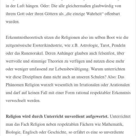
in der Luft hängen. Oder: Die alle gleichermaßen glaubwürdig von
ihrem Gott oder ihren Göttern als „die einzige Wahrheit“ offenbart
wurden.
Erkenntnistheoretisch sitzen die Religionen also im selben Boot wie die
zeitgenössische Esoterikindustrie, wie z.B. Astrologie, Tarot, Pendeln
oder das Runenorakel. Deren Anhänger glauben auch felsenfest, über
wertvolle und stimmige Theorien zu verfügen und nutzen diese mehr
oder weniger umfassend zur Lebensbewältigung. Warum unterrichten
wir diese Disziplinen dann nicht auch an unseren Schulen? Also: Das
Phänomen Religion wurzelt wesentlich im Irrationalen oder Arationalen
und darf auf keinen Fall mit einer Form rational respektabler Erkenntnis
verwechselt werden.
Religion wird durch Unterricht unverdient aufgewertet.
Unterrichtet
man das Fach Religion neben respektablen Fächern wie Mathematik,
Biologie, Englisch oder Geschichte, so erfährt es eine so unverdiente