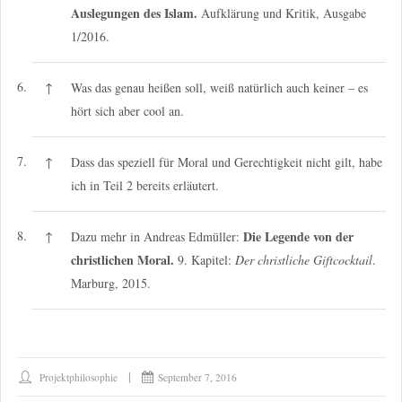
Auslegungen des Islam.
Aufklärung und Kritik, Ausgabe
1/2016.
6.
↑
Was das genau heißen soll, weiß natürlich auch keiner – es
hört sich aber cool an.
7.
↑
Dass das speziell für Moral und Gerechtigkeit nicht gilt, habe
ich in Teil 2 bereits erläutert.
8.
Die Legende von der
↑
Dazu mehr in Andreas Edmüller:
christlichen Moral.
9. Kapitel:
Der christliche Giftcocktail
.
Marburg, 2015.
Projektphilosophie
September 7, 2016