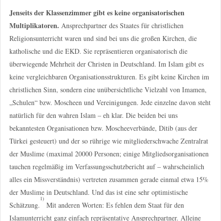
Jenseits der Klassenzimmer gibt es keine organisatorischen
Multiplikatoren.
Ansprechpartner des Staates für christlichen
Religionsunterricht waren und sind bei uns die großen Kirchen, die
katholische und die EKD. Sie repräsentieren organisatorisch die
überwiegende Mehrheit der Christen in Deutschland. Im Islam gibt es
keine vergleichbaren Organisationsstrukturen. Es gibt keine Kirchen im
christlichen Sinn, sondern eine unübersichtliche Vielzahl von Imamen,
„Schulen“ bzw. Moscheen und Vereinigungen. Jede einzelne davon steht
natürlich für den wahren Islam – eh klar. Die beiden bei uns
bekanntesten Organisationen bzw. Moscheeverbände, Ditib (aus der
Türkei gesteuert) und der so rührige wie mitgliederschwache Zentralrat
der Muslime (maximal 20000 Personen; einige Mitgliedsorganisationen
tauchen regelmäßig im Verfassungsschutzbericht auf – wahrscheinlich
alles ein Missverständnis) vertreten zusammen gerade einmal etwa 15%
der Muslime in Deutschland. Und das ist eine sehr optimistische
1)
Schätzung.
Mit anderen Worten: Es fehlen dem Staat für den
Islamunterricht ganz einfach repräsentative Ansprechpartner. Alleine