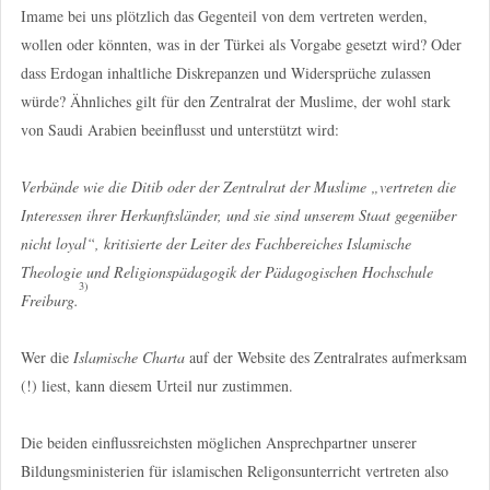
Imame bei uns plötzlich das Gegenteil von dem vertreten werden,
wollen oder könnten, was in der Türkei als Vorgabe gesetzt wird? Oder
dass Erdogan inhaltliche Diskrepanzen und Widersprüche zulassen
würde? Ähnliches gilt für den Zentralrat der Muslime, der wohl stark
von Saudi Arabien beeinflusst und unterstützt wird:
Verbände wie die Ditib oder der Zentralrat der Muslime „vertreten die
Interessen ihrer Herkunftsländer, und sie sind unserem Staat gegenüber
nicht loyal“, kritisierte der Leiter des Fachbereiches Islamische
Theologie und Religionspädagogik der Pädagogischen Hochschule
3)
Freiburg.
Wer die
Islamische Charta
auf der Website des Zentralrates aufmerksam
(!) liest, kann diesem Urteil nur zustimmen.
Die beiden einflussreichsten möglichen Ansprechpartner unserer
Bildungsministerien für islamischen Religonsunterricht vertreten also