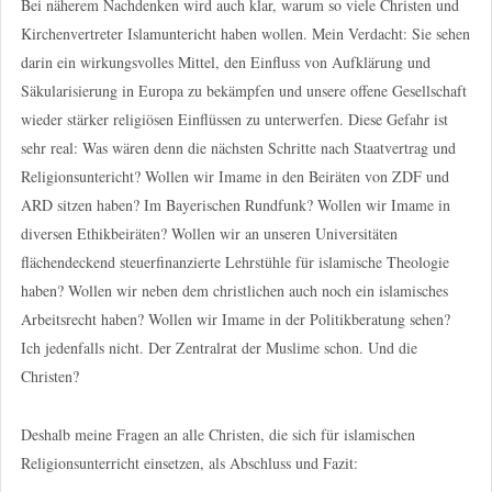
Bei näherem Nachdenken wird auch klar, warum so viele Christen und
Kirchenvertreter Islamuntericht haben wollen. Mein Verdacht: Sie sehen
darin ein wirkungsvolles Mittel, den Einfluss von Aufklärung und
Säkularisierung in Europa zu bekämpfen und unsere offene Gesellschaft
wieder stärker religiösen Einflüssen zu unterwerfen. Diese Gefahr ist
sehr real: Was wären denn die nächsten Schritte nach Staatvertrag und
Religionsuntericht? Wollen wir Imame in den Beiräten von ZDF und
ARD sitzen haben? Im Bayerischen Rundfunk? Wollen wir Imame in
diversen Ethikbeiräten? Wollen wir an unseren Universitäten
flächendeckend steuerfinanzierte Lehrstühle für islamische Theologie
haben? Wollen wir neben dem christlichen auch noch ein islamisches
Arbeitsrecht haben? Wollen wir Imame in der Politikberatung sehen?
Ich jedenfalls nicht. Der Zentralrat der Muslime schon. Und die
Christen?
Deshalb meine Fragen an alle Christen, die sich für islamischen
Religionsunterricht einsetzen, als Abschluss und Fazit: