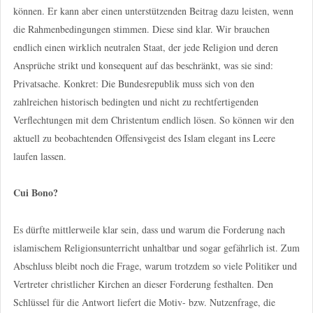
können. Er kann aber einen unterstützenden Beitrag dazu leisten, wenn
die Rahmenbedingungen stimmen. Diese sind klar. Wir brauchen
endlich einen wirklich neutralen Staat, der jede Religion und deren
Ansprüche strikt und konsequent auf das beschränkt, was sie sind:
Privatsache. Konkret: Die Bundesrepublik muss sich von den
zahlreichen historisch bedingten und nicht zu rechtfertigenden
Verflechtungen mit dem Christentum endlich lösen. So können wir den
aktuell zu beobachtenden Offensivgeist des Islam elegant ins Leere
laufen lassen.
Cui Bono?
Es dürfte mittlerweile klar sein, dass und warum die Forderung nach
islamischem Religionsunterricht unhaltbar und sogar gefährlich ist. Zum
Abschluss bleibt noch die Frage, warum trotzdem so viele Politiker und
Vertreter christlicher Kirchen an dieser Forderung festhalten. Den
Schlüssel für die Antwort liefert die Motiv- bzw. Nutzenfrage, die