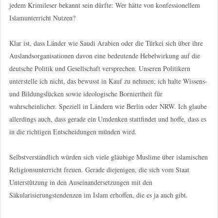
jedem Krimileser bekannt sein dürfte: Wer hätte von konfessionellem
Islamunterricht Nutzen?
Klar ist, dass Länder wie Saudi Arabien oder die Türkei sich über ihre
Auslandsorganisationen davon eine bedeutende Hebelwirkung auf die
deutsche Politik und Gesellschaft versprechen. Unseren Politikern
unterstelle ich nicht, das bewusst in Kauf zu nehmen; ich halte Wissens-
und Bildungslücken sowie ideologische Borniertheit für
wahrscheinlicher. Speziell in Ländern wie Berlin oder NRW. Ich glaube
allerdings auch, dass gerade ein Umdenken stattfindet und hoffe, dass es
in die richtigen Entscheidungen münden wird.
Selbstverständlich würden sich viele gläubige Muslime über islamischen
Religionsunterricht freuen. Gerade diejenigen, die sich vom Staat
Unterstützung in den Auseinandersetzungen mit den
Säkularisierungstendenzen im Islam erhoffen, die es ja auch gibt.