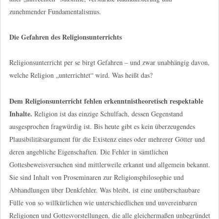
zunehmender Fundamentalismus.
Die Gefahren des Religionsunterrichts
Religionsunterricht per se birgt Gefahren – und zwar unabhängig davon,
welche Religion „unterrichtet“ wird. Was heißt das?
Dem Religionsunterricht fehlen erkenntnistheoretisch respektable
Inhalte.
Religion ist das einzige Schulfach, dessen Gegenstand
ausgesprochen fragwürdig ist. Bis heute gibt es kein überzeugendes
Plausibilitätsargument für die Existenz eines oder mehrerer Götter und
deren angebliche Eigenschaften. Die Fehler in sämtlichen
Gottesbeweisversuchen sind mittlerweile erkannt und allgemein bekannt.
Sie sind Inhalt von Proseminaren zur Religionsphilosophie und
Abhandlungen über Denkfehler. Was bleibt, ist eine unüberschaubare
Fülle von so willkürlichen wie unterschiedlichen und unvereinbaren
Religionen und Gottesvorstellungen, die alle gleichermaßen unbegründet