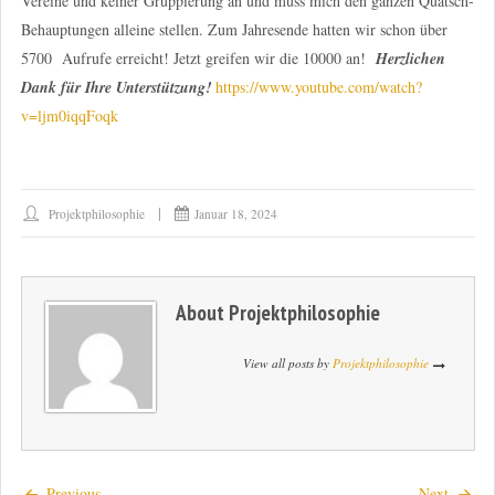
Vereine und keiner Gruppierung an und muss mich den ganzen Quatsch-
Behauptungen alleine stellen. Zum Jahresende hatten wir schon über
5700 Aufrufe erreicht! Jetzt greifen wir die 10000 an!
Herzlichen
Dank für Ihre Unterstützung!
https://www.youtube.com/watch?
v=ljm0iqqFoqk
Projektphilosophie
Januar 18, 2024
About
Projektphilosophie
View all posts by
Projektphilosophie
Previous
Next