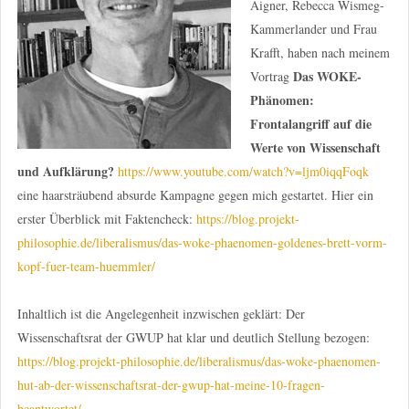
Aigner, Rebecca Wismeg-
Kammerlander und Frau
Krafft, haben nach meinem
Das WOKE-
Vortrag
Phänomen:
Frontalangriff auf die
Werte von Wissenschaft
und Aufklärung?
https://www.youtube.com/watch?v=ljm0iqqFoqk
eine haarsträubend absurde Kampagne gegen mich gestartet. Hier ein
erster Überblick mit Faktencheck:
https://blog.projekt-
philosophie.de/liberalismus/das-woke-phaenomen-goldenes-brett-vorm-
kopf-fuer-team-huemmler/
Inhaltlich ist die Angelegenheit inzwischen geklärt: Der
Wissenschaftsrat der GWUP hat klar und deutlich Stellung bezogen:
https://blog.projekt-philosophie.de/liberalismus/das-woke-phaenomen-
hut-ab-der-wissenschaftsrat-der-gwup-hat-meine-10-fragen-
beantwortet/