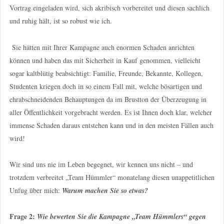
Vortrag eingeladen wird, sich akribisch vorbereitet und diesen sachlich
und ruhig hält, ist so robust wie ich.
Sie hätten mit Ihrer Kampagne auch enormen Schaden anrichten
können und haben das mit Sicherheit in Kauf genommen, vielleicht
sogar kaltblütig beabsichtigt: Familie, Freunde, Bekannte, Kollegen,
Studenten kriegen doch in so einem Fall mit, welche bösartigen und
ehrabschneidenden Behauptungen da im Brustton der Überzeugung in
aller Öffentlichkeit vorgebracht werden. Es ist Ihnen doch klar, welcher
immense Schaden daraus entstehen kann und in den meisten Fällen auch
wird!
Wir sind uns nie im Leben begegnet, wir kennen uns nicht – und
trotzdem verbreitet „Team Hümmler“ monatelang diesen unappetitlichen
Unfug über mich:
Warum machen Sie so etwas?
Frage 2:
Wie bewerten Sie die Kampagne „Team Hümmlers“ gegen