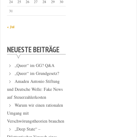
24
25
26
27
28
29
30
31
« Jul
NEUESTE BEITRÄGE
„Queer“ im GG? Q&A
„Queer“ im Grundgesetz?
Amadeu Antonio Stiftung
und Deutsche Welle: Fake News
auf Steuerzahlerkosten
Warum wir einen rationalen
Umgang mit
Verschwörungstheorien brauchen
„Deep State“ –
Dilettantischer Versuch eines