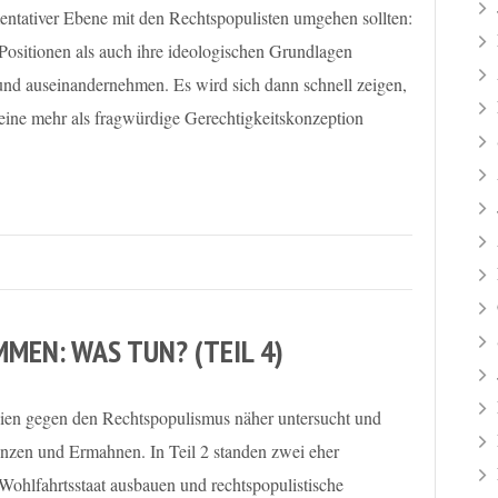
umentativer Ebene mit den Rechtspopulisten umgehen sollten:
 Positionen als auch ihre ideologischen Grundlagen
– und auseinandernehmen. Es wird sich dann schnell zeigen,
 eine mehr als fragwürdige Gerechtigkeitskonzeption
MEN: WAS TUN? (TEIL 4)
egien gegen den Rechtspopulismus näher untersucht und
renzen und Ermahnen. In Teil 2 standen zwei eher
Wohlfahrtsstaat ausbauen und rechtspopulistische