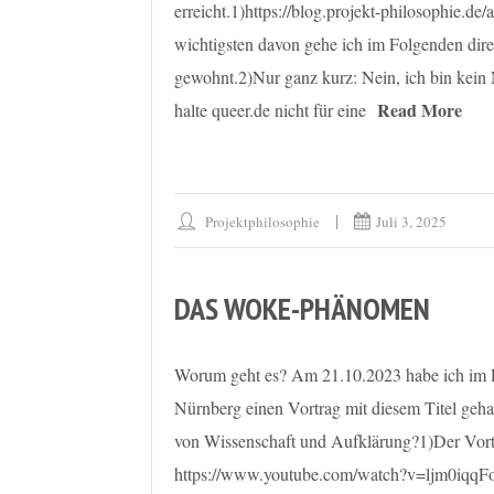
erreicht.1)https://blog.projekt-philosophie.d
wichtigsten davon gehe ich im Folgenden direk
gewohnt.2)Nur ganz kurz: Nein, ich bin kein
Read More
halte queer.de nicht für eine
Projektphilosophie
Juli 3, 2025
DAS WOKE-PHÄNOMEN
Worum geht es? Am 21.10.2023 habe ich im 
Nürnberg einen Vortrag mit diesem Titel geh
von Wissenschaft und Aufklärung?1)Der Vortra
https://www.youtube.com/watch?v=ljm0iqqFo