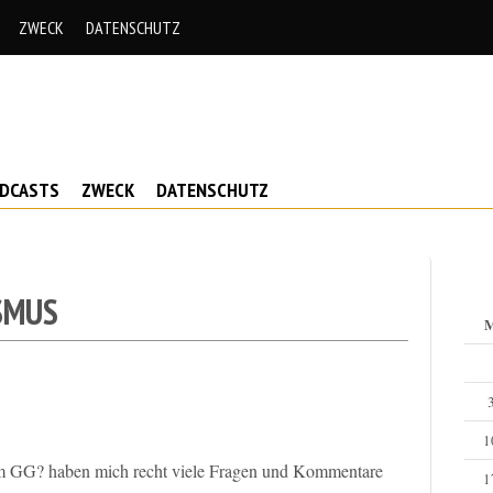
ZWECK
DATENSCHUTZ
ODCASTS
ZWECK
DATENSCHUTZ
SMUS
1
 GG? haben mich recht viele Fragen und Kommentare
1