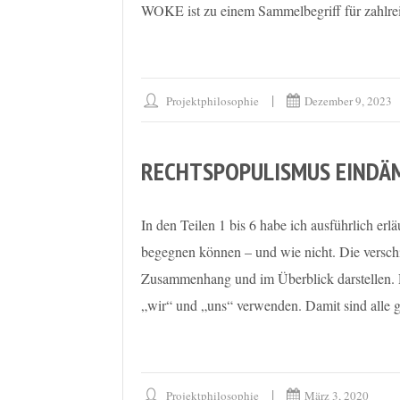
WOKE ist zu einem Sammelbegriff für zahlr
Projektphilosophie
Dezember 9, 2023
RECHTSPOPULISMUS EINDÄMM
In den Teilen 1 bis 6 habe ich ausführlich er
begegnen können – und wie nicht. Die versch
Zusammenhang und im Überblick darstellen. D
„wir“ und „uns“ verwenden. Damit sind alle g
Projektphilosophie
März 3, 2020