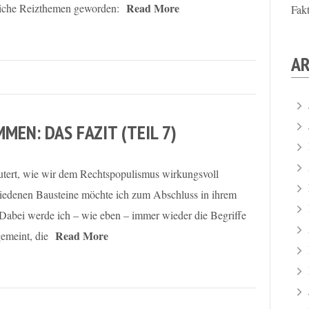
Read More
eiche Reizthemen geworden:
Fak
AR
EN: DAS FAZIT (TEIL 7)
läutert, wie wir dem Rechtspopulismus wirkungsvoll
iedenen Bausteine möchte ich zum Abschluss in ihrem
abei werde ich – wie eben – immer wieder die Begriffe
Read More
emeint, die