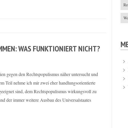
Re
Wo
M
MEN: WAS FUNKTIONIERT NICHT?
egien gegen den Rechtspopulismus näher untersucht und
sem Teil nehme ich mir zwei eher handlungsorientierte
 geeignet sind, dem Rechtspopulismus wirkungsvoll zu
und der immer weitere Ausbau des Universalstaates