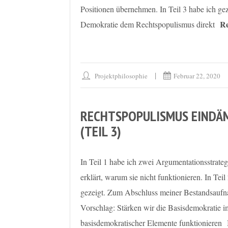
Positionen übernehmen. In Teil 3 habe ich g
R
Demokratie dem Rechtspopulismus direkt
Projektphilosophie
Februar 22, 2020
RECHTSPOPULISMUS EINDÄM
(TEIL 3)
In Teil 1 habe ich zwei Argumentationsstrat
erklärt, warum sie nicht funktionieren. In Tei
gezeigt. Zum Abschluss meiner Bestandsaufn
Vorschlag: Stärken wir die Basisdemokratie
basisdemokratischer Elemente funktionieren