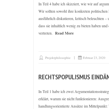
In Teil 4 habe ich skizziert, wie wir auf arg
Wir sollten sowohl ihre konkreten politischen
ausführlich diskutieren, kritisch beleuchten 
dass sie inhaltlich wenig zu bieten haben und
Read More
vertreten.
Projektphilosophie
Februar 23, 2020
RECHTSPOPULISMUS EINDÄM
In Teil 1 habe ich zwei Argumentationsstrat
erklärt, warum sie nicht funktionieren: Ausg
handlungsorientierte Ansätze im Mittelpunkt: 