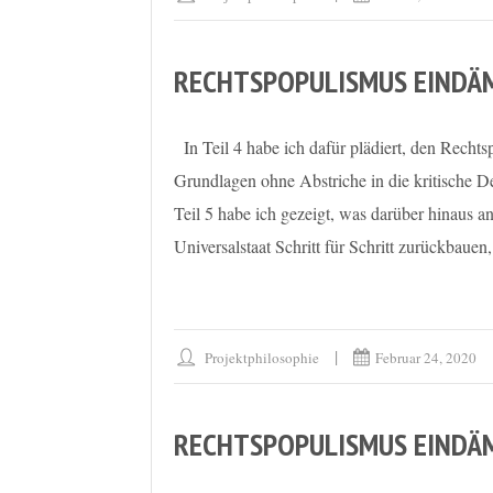
RECHTSPOPULISMUS EINDÄM
In Teil 4 habe ich dafür plädiert, den Rechts
Grundlagen ohne Abstriche in die kritische D
Teil 5 habe ich gezeigt, was darüber hinaus a
Universalstaat Schritt für Schritt zurückbauen,
Projektphilosophie
Februar 24, 2020
RECHTSPOPULISMUS EINDÄM