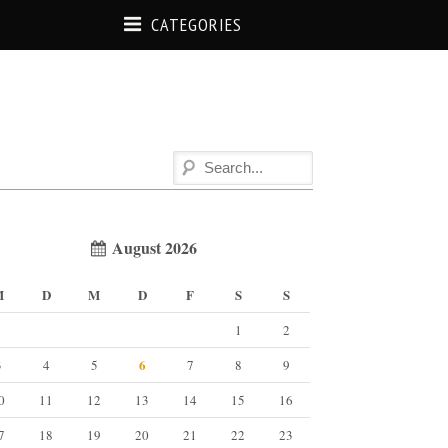
CATEGORIES
August 2026
M
D
M
D
F
S
S
1
2
6
3
4
5
7
8
9
0
11
12
13
14
15
16
7
18
19
20
21
22
23