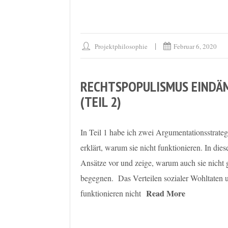
Projektphilosophie
Februar 6, 2020
RECHTSPOPULISMUS EINDÄM
(TEIL 2)
In Teil 1 habe ich zwei Argumentationsstrat
erklärt, warum sie nicht funktionieren. In die
Ansätze vor und zeige, warum auch sie nicht
begegnen. Das Verteilen sozialer Wohltaten 
Read More
funktionieren nicht