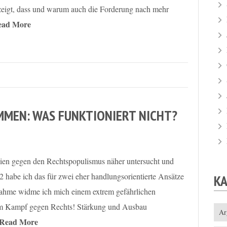
ezeigt, dass und warum auch die Forderung nach mehr
ead More
MEN: WAS FUNKTIONIERT NICHT?
egien gegen den Rechtspopulismus näher untersucht und
l 2 habe ich das für zwei eher handlungsorientierte Ansätze
K
ahme widme ich mich einem extrem gefährlichen
 im Kampf gegen Rechts! Stärkung und Ausbau
Ar
Read More