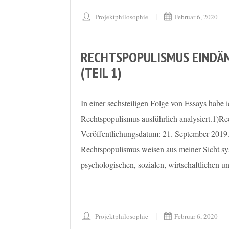
Projektphilosophie
Februar 6, 2020
RECHTSPOPULISMUS EINDÄM
(TEIL 1)
In einer sechsteiligen Folge von Essays habe
Rechtspopulismus ausführlich analysiert.1)Rec
Veröffentlichungsdatum: 21. September 2019. 
Rechtspopulismus weisen aus meiner Sicht sy
psychologischen, sozialen, wirtschaftlichen u
Projektphilosophie
Februar 6, 2020